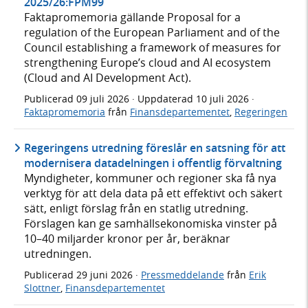
2025/26:FPM99
Faktapromemoria gällande Proposal for a
regulation of the European Parliament and of the
Council establishing a framework of measures for
strengthening Europe’s cloud and AI ecosystem
(Cloud and AI Development Act).
Publicerad
09 juli 2026
· Uppdaterad
10 juli 2026
·
Faktapromemoria
från
Finansdepartementet
,
Regeringen
Regeringens utredning föreslår en satsning för att
modernisera datadelningen i offentlig förvaltning
Myndigheter, kommuner och regioner ska få nya
verktyg för att dela data på ett effektivt och säkert
sätt, enligt förslag från en statlig utredning.
Förslagen kan ge samhällsekonomiska vinster på
10–40 miljarder kronor per år, beräknar
utredningen.
Publicerad
29 juni 2026
·
Pressmeddelande
från
Erik
Slottner
,
Finansdepartementet