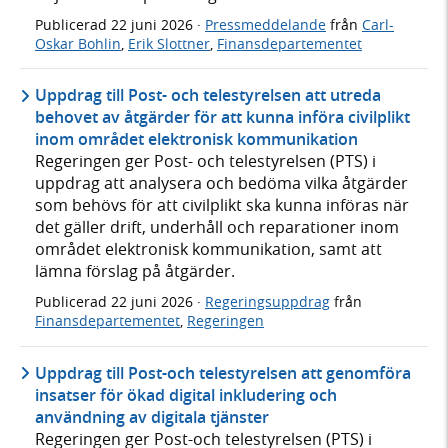
Publicerad
22 juni 2026
·
Pressmeddelande
från
Carl-
Oskar Bohlin
,
Erik Slottner
,
Finansdepartementet
Uppdrag till Post- och telestyrelsen att utreda
behovet av åtgärder för att kunna införa civilplikt
inom området elektronisk kommunikation
Regeringen ger Post- och telestyrelsen (PTS) i
uppdrag att analysera och bedöma vilka åtgärder
som behövs för att civilplikt ska kunna införas när
det gäller drift, underhåll och reparationer inom
området elektronisk kommunikation, samt att
lämna förslag på åtgärder.
Publicerad
22 juni 2026
·
Regeringsuppdrag
från
Finansdepartementet
,
Regeringen
Uppdrag till Post-och telestyrelsen att genomföra
insatser för ökad digital inkludering och
användning av digitala tjänster
Regeringen ger Post-och telestyrelsen (PTS) i