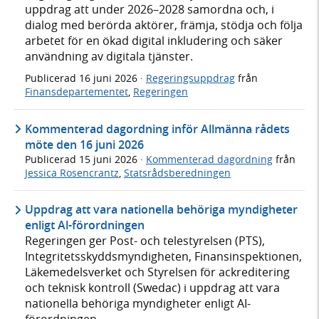
uppdrag att under 2026–2028 samordna och, i
dialog med berörda aktörer, främja, stödja och följa
arbetet för en ökad digital inkludering och säker
användning av digitala tjänster.
Publicerad
16 juni 2026
·
Regeringsuppdrag
från
Finansdepartementet
,
Regeringen
Kommenterad dagordning inför Allmänna rådets
möte den 16 juni 2026
Publicerad
15 juni 2026
·
Kommenterad dagordning
från
Jessica Rosencrantz
,
Statsrådsberedningen
Uppdrag att vara nationella behöriga myndigheter
enligt Al-förordningen
Regeringen ger Post- och telestyrelsen (PTS),
Integritetsskyddsmyndigheten, Finansinspektionen,
Läkemedelsverket och Styrelsen för ackreditering
och teknisk kontroll (Swedac) i uppdrag att vara
nationella behöriga myndigheter enligt AI-