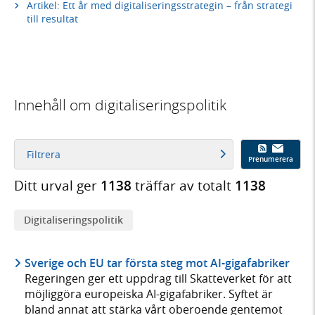
Artikel: Ett år med digitaliseringsstrategin – från strategi
till resultat
Innehåll om digitaliseringspolitik
Filtrera
Prenumerera
Ditt urval ger
1138
träffar av totalt
1138
Digitaliseringspolitik
Sverige och EU tar första steg mot AI-gigafabriker
Regeringen ger ett uppdrag till Skatteverket för att
möjliggöra europeiska AI-gigafabriker. Syftet är
bland annat att stärka vårt oberoende gentemot