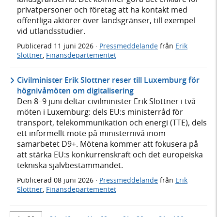
privatpersoner och företag att ha kontakt med
offentliga aktörer över landsgränser, till exempel
vid utlandsstudier.
Publicerad
11 juni 2026
·
Pressmeddelande
från
Erik
Slottner
,
Finansdepartementet
Civilminister Erik Slottner reser till Luxemburg för
högnivåmöten om digitalisering
Den 8–9 juni deltar civilminister Erik Slottner i två
möten i Luxemburg: dels EU:s ministerråd för
transport, telekommunikation och energi (TTE), dels
ett informellt möte på ministernivå inom
samarbetet D9+. Mötena kommer att fokusera på
att stärka EU:s konkurrenskraft och det europeiska
tekniska självbestämmandet.
Publicerad
08 juni 2026
·
Pressmeddelande
från
Erik
Slottner
,
Finansdepartementet