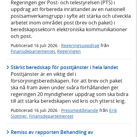
Regeringen ger Post- och telestyrelsen (PTS) i
uppdrag att förbereda inrättandet av en nationell
postsamverkansgrupp i syfte att stärka och utveckla
arbetet inom området post (brev och paket) i
beredskapssektorn elektroniska kommunikationer
och post.
Publicerad
16 juli 2026
·
Regeringsuppdrag
från
Finansdepartementet
,
Regeringen
Stärkt beredskap för posttjänster i hela landet
Posttjänster är en viktig del i
försörjningsberedskapen. För att brev och paket
ska nå fram även under svåra förhållanden ger
regeringen 20 myndigheter uppdrag som ska bidra
till att stärka beredskapen vid kris och ytterst krig.
Publicerad
16 juli 2026
·
Pressmeddelande
från
Erik
Slottner
,
Finansdepartementet
Remiss av rapporten Behandling av