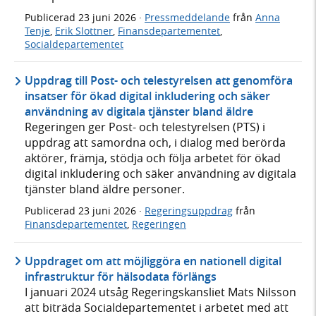
Publicerad
23 juni 2026
·
Pressmeddelande
från
Anna
Tenje
,
Erik Slottner
,
Finansdepartementet
,
Socialdepartementet
Uppdrag till Post- och telestyrelsen att genomföra
insatser för ökad digital inkludering och säker
användning av digitala tjänster bland äldre
Regeringen ger Post- och telestyrelsen (PTS) i
uppdrag att samordna och, i dialog med berörda
aktörer, främja, stödja och följa arbetet för ökad
digital inkludering och säker användning av digitala
tjänster bland äldre personer.
Publicerad
23 juni 2026
·
Regeringsuppdrag
från
Finansdepartementet
,
Regeringen
Uppdraget om att möjliggöra en nationell digital
infrastruktur för hälsodata förlängs
I januari 2024 utsåg Regeringskansliet Mats Nilsson
att biträda Socialdepartementet i arbetet med att