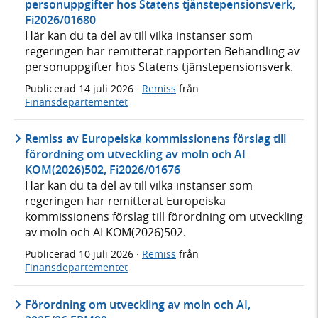
personuppgifter hos Statens tjänstepensionsverk,
Fi2026/01680
Här kan du ta del av till vilka instanser som
regeringen har remitterat rapporten Behandling av
personuppgifter hos Statens tjänstepensionsverk.
Publicerad
14 juli 2026
·
Remiss
från
Finansdepartementet
Remiss av Europeiska kommissionens förslag till
förordning om utveckling av moln och AI
KOM(2026)502, Fi2026/01676
Här kan du ta del av till vilka instanser som
regeringen har remitterat Europeiska
kommissionens förslag till förordning om utveckling
av moln och AI KOM(2026)502.
Publicerad
10 juli 2026
·
Remiss
från
Finansdepartementet
Förordning om utveckling av moln och AI,