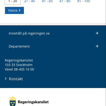
1 - 20
21 - 40
41 - 60
61 - 80
81 - 100
Nästa
Innehåll på regeringen.se
Departement
Regeringskansliet
103 33 Stockholm
Växel 08-405 10 00
Kontakt