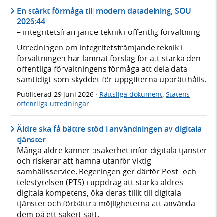
En stärkt förmåga till modern datadelning, SOU
2026:44
– integritetsfrämjande teknik i offentlig förvaltning
Utredningen om integritetsfrämjande teknik i
förvaltningen har lämnat förslag för att stärka den
offentliga förvaltningens förmåga att dela data
samtidigt som skyddet för uppgifterna upprätthålls.
Publicerad
29 juni 2026
·
Rättsliga dokument
,
Statens
offentliga utredningar
Äldre ska få bättre stöd i användningen av digitala
tjänster
Många äldre känner osäkerhet inför digitala tjänster
och riskerar att hamna utanför viktig
samhällsservice. Regeringen ger därför Post- och
telestyrelsen (PTS) i uppdrag att stärka äldres
digitala kompetens, öka deras tillit till digitala
tjänster och förbättra möjligheterna att använda
dem på ett säkert sätt.