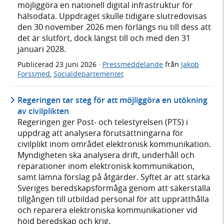
möjliggöra en nationell digital infrastruktur för
hälsodata. Uppdraget skulle tidigare slutredovisas
den 30 november 2026 men förlängs nu till dess att
det är slutfört, dock längst till och med den 31
januari 2028.
Publicerad
23 juni 2026
·
Pressmeddelande
från
Jakob
Forssmed
,
Socialdepartementet
Regeringen tar steg för att möjliggöra en utökning
av civilplikten
Regeringen ger Post- och telestyrelsen (PTS) i
uppdrag att analysera förutsättningarna för
civilplikt inom området elektronisk kommunikation.
Myndigheten ska analysera drift, underhåll och
reparationer inom elektronisk kommunikation,
samt lämna förslag på åtgärder. Syftet är att stärka
Sveriges beredskapsförmåga genom att säkerställa
tillgången till utbildad personal för att upprätthålla
och reparera elektroniska kommunikationer vid
höjd beredskap och krig.