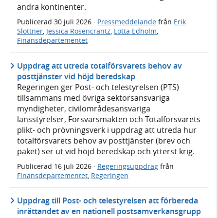
andra kontinenter.
Publicerad
30 juli 2026
·
Pressmeddelande
från
Erik
Slottner
,
Jessica Rosencrantz
,
Lotta Edholm
,
Finansdepartementet
Uppdrag att utreda totalförsvarets behov av
posttjänster vid höjd beredskap
Regeringen ger Post- och telestyrelsen (PTS)
tillsammans med övriga sektorsansvariga
myndigheter, civilområdesansvariga
länsstyrelser, Försvarsmakten och Totalförsvarets
plikt- och prövningsverk i uppdrag att utreda hur
totalförsvarets behov av posttjänster (brev och
paket) ser ut vid höjd beredskap och ytterst krig.
Publicerad
16 juli 2026
·
Regeringsuppdrag
från
Finansdepartementet
,
Regeringen
Uppdrag till Post- och telestyrelsen att förbereda
inrättandet av en nationell postsamverkansgrupp