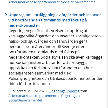
Arbetsmarknadsdepartementet
,
Socialdepartementet
Uppdrag om kartläggning av åtgärder och insatser
vid bortföranden utomlands med fokus på
hederskontexter
Regeringen ger Socialstyrelsen i uppdrag att
kartlägga vilka åtgärder och insatser socialtjänsten,
hälso- och sjukvården och tandvården ger till
personer som återvänder till Sverige efter
bortföranden utomlands med fokus på
hederskontexter. Socialstyrelsen ska även kartlägga
hur socialtjänsten arbetar för att förebygga,
upptäcka och förhindra bortföranden och hur
socialtjänsten samverkar med t.ex.
Polismyndigheten och Utrikesdepartementet under
tiden för bortföranden.
Publicerad
04 juni 2026
·
Regeringsuppdrag
från
Arbetsmarknadsdepartementet
,
Regeringen
,
Socialdepartementet