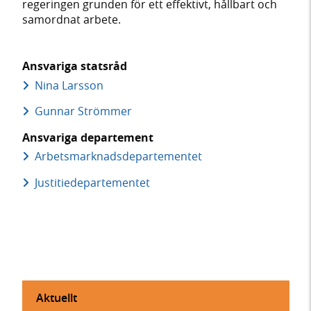
regeringen grunden för ett effektivt, hållbart och
samordnat arbete.
Ansvariga statsråd
Nina Larsson
Gunnar Strömmer
Ansvariga departement
Arbetsmarknads­departementet
Justitie­departementet
Aktuellt