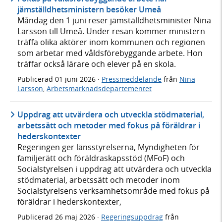
jämställdhetsministern besöker Umeå
Måndag den 1 juni reser jämställdhetsminister Nina
Larsson till Umeå. Under resan kommer ministern
träffa olika aktörer inom kommunen och regionen
som arbetar med våldsförebyggande arbete. Hon
träffar också lärare och elever på en skola.
Publicerad
01 juni 2026
·
Pressmeddelande
från
Nina
Larsson
,
Arbetsmarknadsdepartementet
Uppdrag att utvärdera och utveckla stödmaterial,
arbetssätt och metoder med fokus på föräldrar i
hederskontexter
Regeringen ger länsstyrelserna, Myndigheten för
familjerätt och föräldraskapsstöd (MFoF) och
Socialstyrelsen i uppdrag att utvärdera och utveckla
stödmaterial, arbetssätt och metoder inom
Socialstyrelsens verksamhetsområde med fokus på
föräldrar i hederskontexter,
Publicerad
26 maj 2026
·
Regeringsuppdrag
från