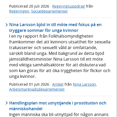
Publicerad
20 juli 2026
·
Regeringsuppdrag
från
Regeringen
,
Socialdepartementet
Nina Larsson bjöd in till möte med fokus på en
tryggare sommar för unga kvinnor
I en ny rapport från Folkhälsomyndigheten
framkommer det att kvinnors utsatthet för sexuella
trakasserier och sexuellt våld är omfattande,
särskilt bland unga. Med bakgrund av detta bjöd
jämställdhetsminister Nina Larsson till ett möte
med viktiga samhällsaktörer för att diskutera vad
som kan göras för att öka tryggheten för flickor och
unga kvinnor.
Publicerad
01 juli 2026
·
Artikel
från
Nina Larsson
,
Arbetsmarknadsdepartementet
Handlingsplan mot utnyttjande i prostitution och
människohandel
Ingen människa ska bli utnyttjad för någon annans