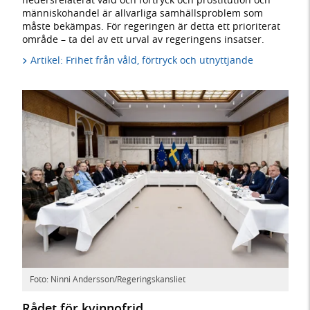
människohandel är allvarliga samhällsproblem som
måste bekämpas. För regeringen är detta ett prioriterat
område – ta del av ett urval av regeringens insatser.
Artikel: Frihet från våld, förtryck och utnyttjande
Foto: Ninni Andersson/Regeringskansliet
Rådet för kvinnofrid