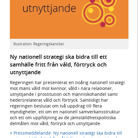
Illustration: Regeringskansliet
Ny nationell strategi ska bidra till ett
samhälle fritt från våld, förtryck och
utnyttjande
Regeringen har presenterat en tioårig nationell strategi
mot mäns våld mot kvinnor, våld i nära relationer,
utnyttjande i prostitution och människohandel samt
hedersrelaterat våld och förtryck. Samtidigt har
regeringen beslutat om två uppdrag till flera
myndigheter, ett om en nationell samverkansstruktur
och ett om uppföljning av de jämställdhetspolitiska
delmålen mot våld, förtryck och utnyttjande.
Pressmeddelande: Ny nationell strategi ska bidra till