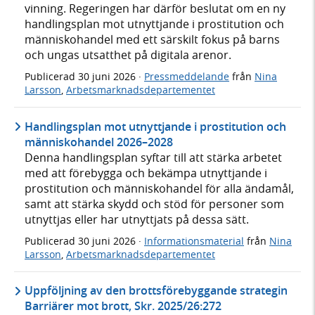
vinning. Regeringen har därför beslutat om en ny
handlingsplan mot utnyttjande i prostitution och
människohandel med ett särskilt fokus på barns
och ungas utsatthet på digitala arenor.
Publicerad
30 juni 2026
·
Pressmeddelande
från
Nina
Larsson
,
Arbetsmarknadsdepartementet
Handlingsplan mot utnyttjande i prostitution och
människohandel 2026–2028
Denna handlingsplan syftar till att stärka arbetet
med att förebygga och bekämpa utnyttjande i
prostitution och människohandel för alla ändamål,
samt att stärka skydd och stöd för personer som
utnyttjas eller har utnyttjats på dessa sätt.
Publicerad
30 juni 2026
·
Informationsmaterial
från
Nina
Larsson
,
Arbetsmarknadsdepartementet
Uppföljning av den brottsförebyggande strategin
Barriärer mot brott, Skr. 2025/26:272