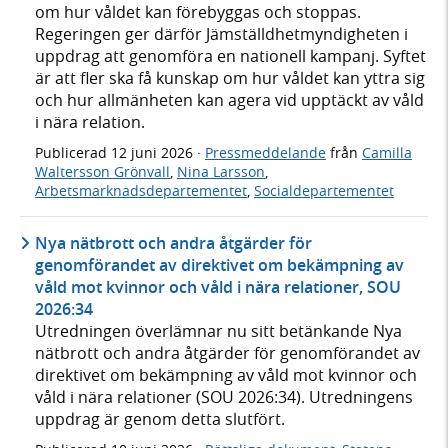
om hur våldet kan förebyggas och stoppas.
Regeringen ger därför Jämställdhetmyndigheten i
uppdrag att genomföra en nationell kampanj. Syftet
är att fler ska få kunskap om hur våldet kan yttra sig
och hur allmänheten kan agera vid upptäckt av våld
i nära relation.
Publicerad
12 juni 2026
·
Pressmeddelande
från
Camilla
Waltersson Grönvall
,
Nina Larsson
,
Arbetsmarknadsdepartementet
,
Socialdepartementet
Nya nätbrott och andra åtgärder för
genomförandet av direktivet om bekämpning av
våld mot kvinnor och våld i nära relationer, SOU
2026:34
Utredningen överlämnar nu sitt betänkande Nya
nätbrott och andra åtgärder för genomförandet av
direktivet om bekämpning av våld mot kvinnor och
våld i nära relationer (SOU 2026:34). Utredningens
uppdrag är genom detta slutfört.