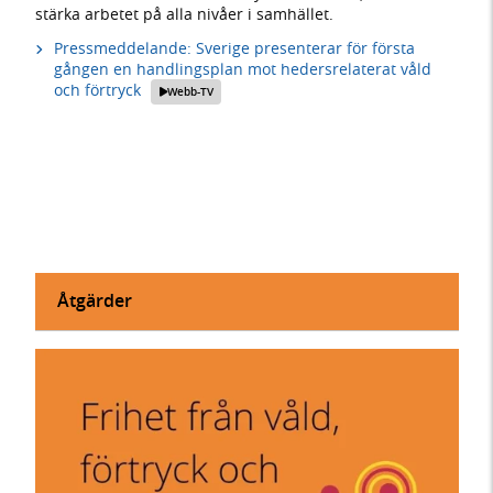
stärka arbetet på alla nivåer i samhället.
Pressmeddelande: Sverige presenterar för första
gången en handlingsplan mot hedersrelaterat våld
och förtryck
Webb-TV
Åtgärder