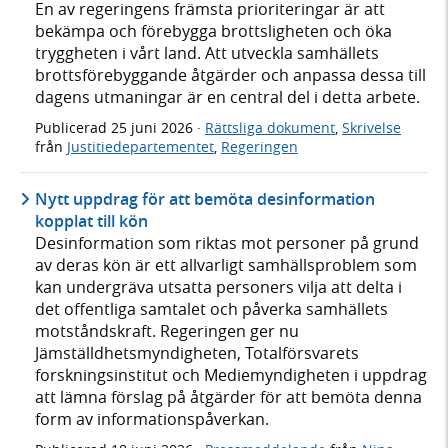
En av regeringens främsta prioriteringar är att
bekämpa och förebygga brottsligheten och öka
tryggheten i vårt land. Att utveckla samhällets
brottsförebyggande åtgärder och anpassa dessa till
dagens utmaningar är en central del i detta arbete.
Publicerad
25 juni 2026
·
Rättsliga dokument
,
Skrivelse
från
Justitiedepartementet
,
Regeringen
Nytt uppdrag för att bemöta desinformation
kopplat till kön
Desinformation som riktas mot personer på grund
av deras kön är ett allvarligt samhällsproblem som
kan undergräva utsatta personers vilja att delta i
det offentliga samtalet och påverka samhällets
motståndskraft. Regeringen ger nu
Jämställdhetsmyndigheten, Totalförsvarets
forskningsinstitut och Mediemyndigheten i uppdrag
att lämna förslag på åtgärder för att bemöta denna
form av informationspåverkan.