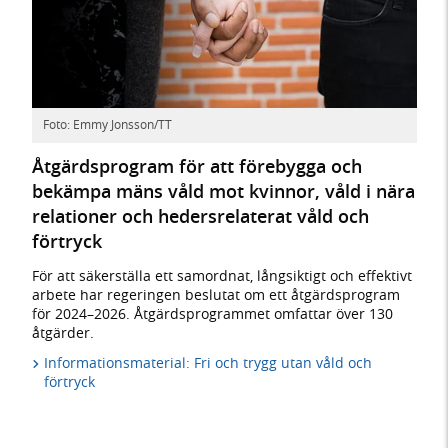
Foto: Emmy Jonsson/TT
Åtgärdsprogram för att förebygga och
bekämpa mäns våld mot kvinnor, våld i nära
relationer och hedersrelaterat våld och
förtryck
För att säkerställa ett samordnat, långsiktigt och effektivt
arbete har regeringen beslutat om ett åtgärdsprogram
för 2024–2026. Åtgärdsprogrammet omfattar över 130
åtgärder.
Informationsmaterial: Fri och trygg utan våld och
förtryck