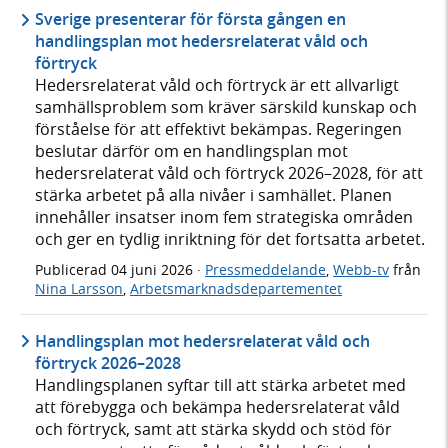
Sverige presenterar för första gången en
handlingsplan mot hedersrelaterat våld och
förtryck
Hedersrelaterat våld och förtryck är ett allvarligt
samhällsproblem som kräver särskild kunskap och
förståelse för att effektivt bekämpas. Regeringen
beslutar därför om en handlingsplan mot
hedersrelaterat våld och förtryck 2026–2028, för att
stärka arbetet på alla nivåer i samhället. Planen
innehåller insatser inom fem strategiska områden
och ger en tydlig inriktning för det fortsatta arbetet.
Publicerad
04 juni 2026
·
Pressmeddelande
,
Webb-tv
från
Nina Larsson
,
Arbetsmarknadsdepartementet
Handlingsplan mot hedersrelaterat våld och
förtryck 2026–2028
Handlingsplanen syftar till att stärka arbetet med
att förebygga och bekämpa hedersrelaterat våld
och förtryck, samt att stärka skydd och stöd för