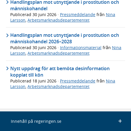
Handlingsplan mot utnyttjande i prostitution och
människohandel
Publicerad
30 juni 2026
·
Pressmeddelande
från
Nina
Larsson
,
Arbetsmarknadsdepartementet
Handlingsplan mot utnyttjande i prostitution och
människohandel 2026–2028
Publicerad
30 juni 2026
·
Informationsmaterial
från
Nina
Larsson
,
Arbetsmarknadsdepartementet
Nytt uppdrag för att bemöta desinformation
kopplat till kön
Publicerad
18 juni 2026
·
Pressmeddelande
från
Nina
Larsson
,
Arbetsmarknadsdepartementet
Innehåll på regeringen.se