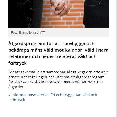
Foto: Emmy Jonsson/TT
Åtgärdsprogram för att förebygga och
bekämpa mäns våld mot kvinnor, våld i nära
relationer och hedersrelaterat våld och
förtryck
För att säkerställa ett samordnat, långsiktigt och effektivt
arbete har regeringen beslutat om ett åtgärdsprogram
för 2024–2026. Åtgärdsprogrammet omfattar över 130
åtgärder.
Informationsmaterial: Fri och trygg utan våld och
förtryck