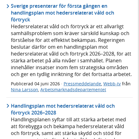
Sverige presenterar för första gången en
handlingsplan mot hedersrelaterat våld och
förtryck
Hedersrelaterat våld och förtryck är ett allvarligt
samhällsproblem som kräver särskild kunskap och
förståelse för att effektivt bekämpas. Regeringen
beslutar därför om en handlingsplan mot
hedersrelaterat våld och förtryck 2026–2028, för att
stärka arbetet på alla nivåer i samhället. Planen
innehåller insatser inom fem strategiska områden
och ger en tydlig inriktning för det fortsatta arbetet.
Publicerad
04 juni 2026
·
Pressmeddelande
,
Webb-tv
från
Nina Larsson
,
Arbetsmarknadsdepartementet
Handlingsplan mot hedersrelaterat våld och
förtryck 2026–2028
Handlingsplanen syftar till att stärka arbetet med
att förebygga och bekämpa hedersrelaterat våld
och förtryck, samt att stärka skydd och stöd för