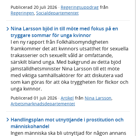
Publicerad
20 juli 2026
·
Regeringsuppdrag
från
Regeringen
,
Socialdepartementet
Nina Larsson bjöd in till möte med fokus på en
tryggare sommar för unga kvinnor
I en ny rapport från Folkhälsomyndigheten
framkommer det att kvinnors utsatthet för sexuella
trakasserier och sexuellt våld är omfattande,
särskilt bland unga. Med bakgrund av detta bjöd
jämställdhetsminister Nina Larsson till ett möte
med viktiga samhällsaktörer för att diskutera vad
som kan göras för att öka tryggheten för flickor och
unga kvinnor.
Publicerad
01 juli 2026
·
Artikel
från
Nina Larsson
,
Arbetsmarknadsdepartementet
Handlingsplan mot utnyttjande i prostitution och
människohandel
Ingen människa ska bli utnyttjad för någon annans