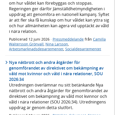
om hur våldet kan förebyggas och stoppas.
Regeringen ger därför Jämställdhetmyndigheten i
uppdrag att genomföra en nationell kampanj. Syftet
är att fler ska få kunskap om hur våldet kan yttra sig
och hur allmänheten kan agera vid upptäckt av våld
i nära relation.
Publicerad
12 juni 2026
·
Pressmeddelande
från
Camilla
Waltersson Grönvall
,
Nina Larsson
,
Arbetsmarknadsdepartementet
,
Socialdepartementet
Nya nätbrott och andra åtgärder för
genomförandet av direktivet om bekämpning av
våld mot kvinnor och våld i nära relationer, SOU
2026:34
Utredningen överlämnar nu sitt betänkande Nya
nätbrott och andra åtgärder för genomförandet av
direktivet om bekämpning av våld mot kvinnor och
våld i nära relationer (SOU 2026:34). Utredningens
uppdrag är genom detta slutfört.