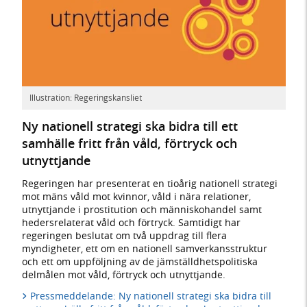
Illustration: Regeringskansliet
Ny nationell strategi ska bidra till ett
samhälle fritt från våld, förtryck och
utnyttjande
Regeringen har presenterat en tioårig nationell strategi
mot mäns våld mot kvinnor, våld i nära relationer,
utnyttjande i prostitution och människohandel samt
hedersrelaterat våld och förtryck. Samtidigt har
regeringen beslutat om två uppdrag till flera
myndigheter, ett om en nationell samverkansstruktur
och ett om uppföljning av de jämställdhetspolitiska
delmålen mot våld, förtryck och utnyttjande.
Pressmeddelande: Ny nationell strategi ska bidra till