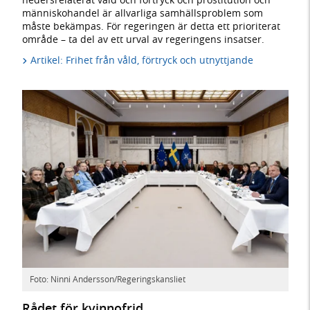
människohandel är allvarliga samhällsproblem som
måste bekämpas. För regeringen är detta ett prioriterat
område – ta del av ett urval av regeringens insatser.
Artikel: Frihet från våld, förtryck och utnyttjande
Foto: Ninni Andersson/Regeringskansliet
Rådet för kvinnofrid