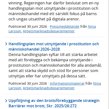
vinning. Regeringen har därför beslutat om en ny
handlingsplan mot utnyttjande i prostitution och
människohandel med ett särskilt fokus på barns
och ungas utsatthet på digitala arenor.
Publicerad
30 juni 2026
·
Pressmeddelande
från
Nina
Larsson
,
Arbetsmarknadsdepartementet
Handlingsplan mot utnyttjande i prostitution och
människohandel 2026–2028
Denna handlingsplan syftar till att stärka arbetet
med att förebygga och bekämpa utnyttjande i
prostitution och människohandel för alla ändamål,
samt att stärka skydd och stöd för personer som
utnyttjas eller har utnyttjats på dessa sätt.
Publicerad
30 juni 2026
·
Informationsmaterial
från
Nina
Larsson
,
Arbetsmarknadsdepartementet
Uppföljning av den brottsförebyggande strategin
Barriärer mot brott, Skr. 2025/26:272