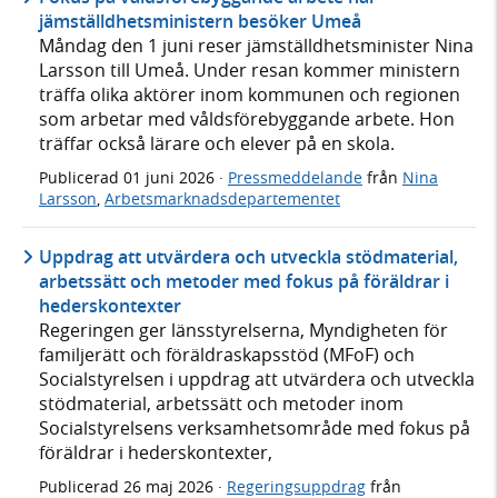
jämställdhetsministern besöker Umeå
Måndag den 1 juni reser jämställdhetsminister Nina
Larsson till Umeå. Under resan kommer ministern
träffa olika aktörer inom kommunen och regionen
som arbetar med våldsförebyggande arbete. Hon
träffar också lärare och elever på en skola.
Publicerad
01 juni 2026
·
Pressmeddelande
från
Nina
Larsson
,
Arbetsmarknadsdepartementet
Uppdrag att utvärdera och utveckla stödmaterial,
arbetssätt och metoder med fokus på föräldrar i
hederskontexter
Regeringen ger länsstyrelserna, Myndigheten för
familjerätt och föräldraskapsstöd (MFoF) och
Socialstyrelsen i uppdrag att utvärdera och utveckla
stödmaterial, arbetssätt och metoder inom
Socialstyrelsens verksamhetsområde med fokus på
föräldrar i hederskontexter,
Publicerad
26 maj 2026
·
Regeringsuppdrag
från