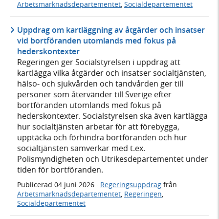
Arbetsmarknadsdepartementet
,
Socialdepartementet
Uppdrag om kartläggning av åtgärder och insatser
vid bortföranden utomlands med fokus på
hederskontexter
Regeringen ger Socialstyrelsen i uppdrag att
kartlägga vilka åtgärder och insatser socialtjänsten,
hälso- och sjukvården och tandvården ger till
personer som återvänder till Sverige efter
bortföranden utomlands med fokus på
hederskontexter. Socialstyrelsen ska även kartlägga
hur socialtjänsten arbetar för att förebygga,
upptäcka och förhindra bortföranden och hur
socialtjänsten samverkar med t.ex.
Polismyndigheten och Utrikesdepartementet under
tiden för bortföranden.
Publicerad
04 juni 2026
·
Regeringsuppdrag
från
Arbetsmarknadsdepartementet
,
Regeringen
,
Socialdepartementet