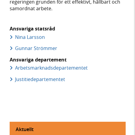
regeringen grunden för ett effektivt, hållbart och
samordnat arbete.
Ansvariga statsråd
Nina Larsson
Gunnar Strömmer
Ansvariga departement
Arbetsmarknads­departementet
Justitie­departementet
Aktuellt