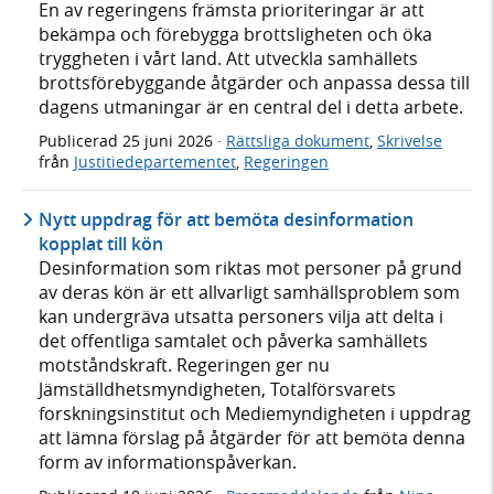
En av regeringens främsta prioriteringar är att
bekämpa och förebygga brottsligheten och öka
tryggheten i vårt land. Att utveckla samhällets
brottsförebyggande åtgärder och anpassa dessa till
dagens utmaningar är en central del i detta arbete.
Publicerad
25 juni 2026
·
Rättsliga dokument
,
Skrivelse
från
Justitiedepartementet
,
Regeringen
Nytt uppdrag för att bemöta desinformation
kopplat till kön
Desinformation som riktas mot personer på grund
av deras kön är ett allvarligt samhällsproblem som
kan undergräva utsatta personers vilja att delta i
det offentliga samtalet och påverka samhällets
motståndskraft. Regeringen ger nu
Jämställdhetsmyndigheten, Totalförsvarets
forskningsinstitut och Mediemyndigheten i uppdrag
att lämna förslag på åtgärder för att bemöta denna
form av informationspåverkan.