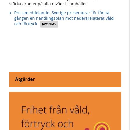
stärka arbetet på alla nivåer i samhället.
Pressmeddelande: Sverige presenterar för första
gången en handlingsplan mot hedersrelaterat våld
och förtryck
Webb-TV
Åtgärder