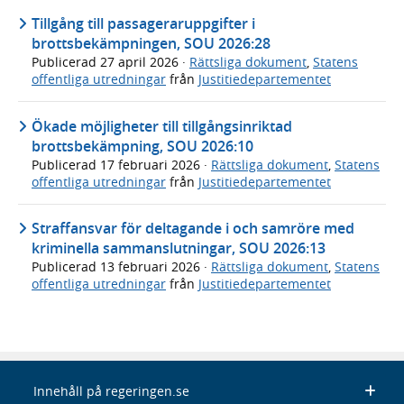
Tillgång till passageraruppgifter i
brottsbekämpningen, SOU 2026:28
Publicerad
27 april 2026
·
Rättsliga dokument
,
Statens
offentliga utredningar
från
Justitiedepartementet
Ökade möjligheter till tillgångsinriktad
brottsbekämpning, SOU 2026:10
Publicerad
17 februari 2026
·
Rättsliga dokument
,
Statens
offentliga utredningar
från
Justitiedepartementet
Straffansvar för deltagande i och samröre med
kriminella sammanslutningar, SOU 2026:13
Publicerad
13 februari 2026
·
Rättsliga dokument
,
Statens
offentliga utredningar
från
Justitiedepartementet
Innehåll på regeringen.se