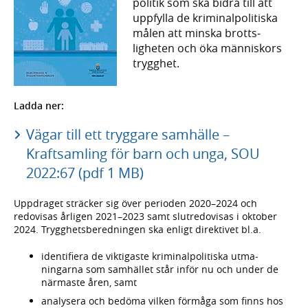
politik som ska bidra till att
uppfylla de kriminal­politiska
målen att minska brotts­
ligheten och öka människors
trygghet.
Ladda ner:
Vägar till ett tryggare samhälle –
Kraftsamling för barn och unga, SOU
2022:67 (pdf 1 MB)
Uppdraget sträcker sig över perioden 2020–2024 och
redovisas årligen 2021–2023 samt slut­redovisas i oktober
2024. Trygghets­bered­ningen ska enligt direk­tivet bl.a.
identifiera de viktigaste kriminal­politiska utma­
ningarna som sam­hället står inför nu och under de
närmaste åren, samt
analysera och bedöma vilken förmåga som finns hos