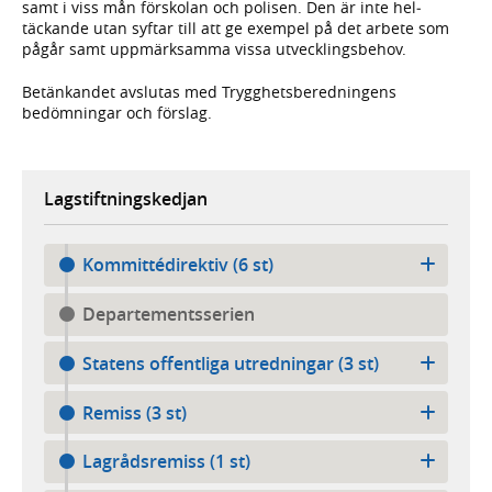
samt i viss mån förskolan och polisen. Den är inte hel­
täckande utan syftar till att ge exempel på det arbete som
pågår samt uppmärk­samma vissa utvecklings­behov.
Betänkandet avslutas med Trygghets­bered­ningens
bedömningar och förslag.
Lagstiftningskedjan
Kommittédirektiv (6 st)
Departementsserien
Statens offentliga utredningar (3 st)
Remiss (3 st)
Lagrådsremiss (1 st)