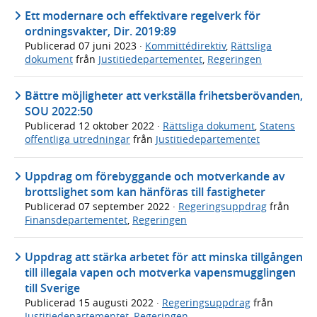
Ett modernare och effektivare regelverk för
ordningsvakter, Dir. 2019:89
Publicerad
07 juni 2023
·
Kommittédirektiv
,
Rättsliga
dokument
från
Justitiedepartementet
,
Regeringen
Bättre möjligheter att verkställa frihetsberövanden,
SOU 2022:50
Publicerad
12 oktober 2022
·
Rättsliga dokument
,
Statens
offentliga utredningar
från
Justitiedepartementet
Uppdrag om förebyggande och motverkande av
brottslighet som kan hänföras till fastigheter
Publicerad
07 september 2022
·
Regeringsuppdrag
från
Finansdepartementet
,
Regeringen
Uppdrag att stärka arbetet för att minska tillgången
till illegala vapen och motverka vapensmugglingen
till Sverige
Publicerad
15 augusti 2022
·
Regeringsuppdrag
från
Justitiedepartementet
,
Regeringen