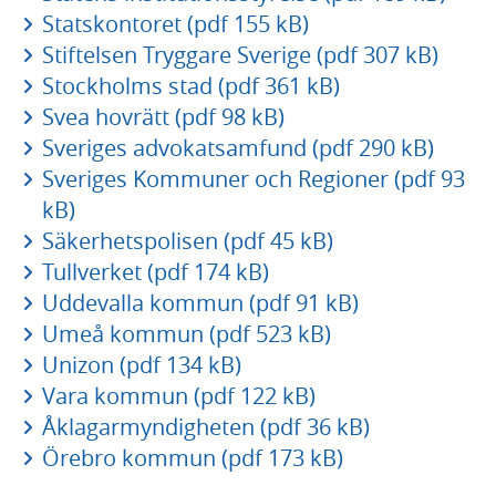
Statskontoret (pdf 155 kB)
Stiftelsen Tryggare Sverige (pdf 307 kB)
Stockholms stad (pdf 361 kB)
Svea hovrätt (pdf 98 kB)
Sveriges advokatsamfund (pdf 290 kB)
Sveriges Kommuner och Regioner (pdf 93
kB)
Säkerhetspolisen (pdf 45 kB)
Tullverket (pdf 174 kB)
Uddevalla kommun (pdf 91 kB)
Umeå kommun (pdf 523 kB)
Unizon (pdf 134 kB)
Vara kommun (pdf 122 kB)
Åklagarmyndigheten (pdf 36 kB)
Örebro kommun (pdf 173 kB)