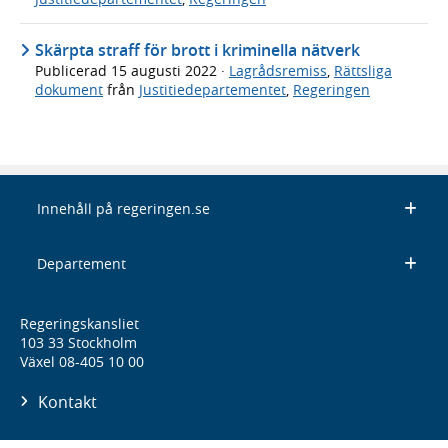
Skärpta straff för brott i kriminella nätverk
Publicerad
15 augusti 2022
·
Lagrådsremiss
,
Rättsliga
dokument
från
Justitiedepartementet
,
Regeringen
Innehåll på regeringen.se
Departement
Regeringskansliet
103 33 Stockholm
Växel 08-405 10 00
Kontakt