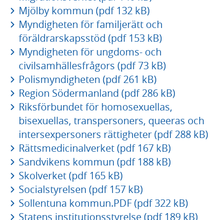
Mjölby kommun (pdf 132 kB)
Myndigheten för familjerätt och
föräldrarskapsstöd (pdf 153 kB)
Myndigheten för ungdoms- och
civilsamhällesfrågors (pdf 73 kB)
Polismyndigheten (pdf 261 kB)
Region Södermanland (pdf 286 kB)
Riksförbundet för homosexuellas,
bisexuellas, transpersoners, queeras och
intersexpersoners rättigheter (pdf 288 kB)
Rättsmedicinalverket (pdf 167 kB)
Sandvikens kommun (pdf 188 kB)
Skolverket (pdf 165 kB)
Socialstyrelsen (pdf 157 kB)
Sollentuna kommun.PDF (pdf 322 kB)
Statens institutionsstyrelse (pdf 189 kB)