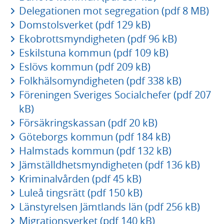
Delegationen mot segregation (pdf 8 MB)
Domstolsverket (pdf 129 kB)
Ekobrottsmyndigheten (pdf 96 kB)
Eskilstuna kommun (pdf 109 kB)
Eslövs kommun (pdf 209 kB)
Folkhälsomyndigheten (pdf 338 kB)
Föreningen Sveriges Socialchefer (pdf 207
kB)
Försäkringskassan (pdf 20 kB)
Göteborgs kommun (pdf 184 kB)
Halmstads kommun (pdf 132 kB)
Jämställdhetsmyndigheten (pdf 136 kB)
Kriminalvården (pdf 45 kB)
Luleå tingsrätt (pdf 150 kB)
Länstyrelsen Jämtlands län (pdf 256 kB)
Migrationsverket (pdf 140 kB)