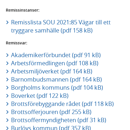
Remissinstanser:
Remisslista SOU 2021:85 Vägar till ett
tryggare samhälle (pdf 158 kB)
Remissvar:
Akademikerförbundet (pdf 91 kB)
Arbetsförmedlingen (pdf 108 kB)
Arbetsmiljöverket (pdf 164 kB)
Barnombudsmannen (pdf 164 kB)
Borgholms kommuns (pdf 104 kB)
Boverket (pdf 122 kB)
Brottsförebyggande rådet (pdf 118 kB)
Brottsofferjouren (pdf 255 kB)
Brottsoffermyndigheten (pdf 31 kB)
Burlövs kommun (pdf 357 kB)