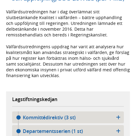
Välfärdsutredningen har i dag överlämnat sitt
slutbetänkande Kvalitet i välfärden – bättre upphandling
och uppföljning till regeringen. Utredningen lämnade ett
delbetänkande i november 2016. Detta har
remissbehandlats och bereds i Regeringskansliet.
Välfärdsutredningens uppdrag har varit att analysera hur
kvalitetsmått kan användas strategiskt i välfärden, ge förslag
på hur register kan förbättras inom hälso- och sjukvård
samt socialtjänst. Dessutom har utredningen sett över hur
den ekonomiska insynen i privat utförd välfärd med offentlig
finansiering kan utvecklas.
Lagstiftningskedjan
Kommittédirektiv (3 st)
Departementsserien (1 st)