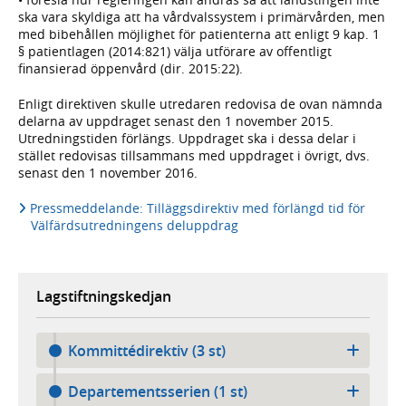
ska vara skyldiga att ha vårdvalssystem i primärvården, men
med bibehållen möjlighet för patienterna att enligt 9 kap. 1
§ patientlagen (2014:821) välja utförare av offentligt
finansierad öppenvård (dir. 2015:22).
Enligt direktiven skulle utredaren redovisa de ovan nämnda
delarna av uppdraget senast den 1 november 2015.
Utredningstiden förlängs. Uppdraget ska i dessa delar i
stället redovisas tillsammans med uppdraget i övrigt, dvs.
senast den 1 november 2016.
Pressmeddelande: Tilläggsdirektiv med förlängd tid för
Välfärdsutredningens deluppdrag
Lagstiftningskedjan
Kommittédirektiv (3 st)
Departementsserien (1 st)