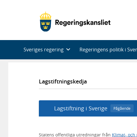
Huvudnavigering
Sveriges regering
Regeringens politik i Sve
Lagstiftningskedja
Lagstiftning i Sverige
Pågående
Statens offentliga utredningar från
Klimat- och