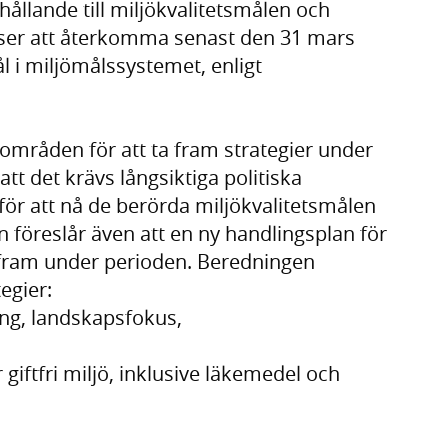
hållande till miljökvalitetsmålen och
ser att återkomma senast den 31 mars
l i miljömålssystemet, enligt
områden för att ta fram strategier under
 det krävs långsiktiga politiska
r att nå de berörda miljökvalitetsmålen
föreslår även att en ny handlingsplan för
 fram under perioden. Beredningen
egier:
ing, landskapsfokus,
r giftfri miljö, inklusive läkemedel och