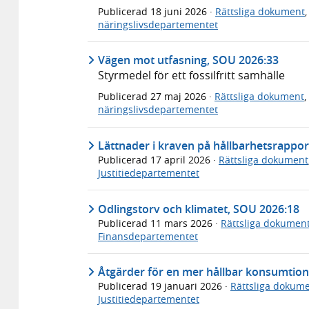
Publicerad
18 juni 2026
·
Rättsliga dokument
näringslivsdepartementet
Vägen mot utfasning, SOU 2026:33
Styrmedel för ett fossilfritt samhälle
Publicerad
27 maj 2026
·
Rättsliga dokument
,
näringslivsdepartementet
Lättnader i kraven på hållbarhetsrappor
Publicerad
17 april 2026
·
Rättsliga dokument
Justitiedepartementet
Odlingstorv och klimatet, SOU 2026:18
Publicerad
11 mars 2026
·
Rättsliga dokumen
Finansdepartementet
Åtgärder för en mer hållbar konsumtio
Publicerad
19 januari 2026
·
Rättsliga dokum
Justitiedepartementet