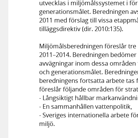
utvecklas i miljömålssystemet i för
generationsmålet. Beredningen av
2011 med förslag till vissa etappmå
tilläggsdirektiv (dir. 2010:135).
Miljömålsberedningen föreslår tre 
2011–2014. Beredningen bedömer att
avvägningar inom dessa områden fö
och generationsmålet. Beredningen 
beredningens fortsatta arbete tas
föreslår följande områden för strat
- Långsiktigt hållbar markanvändn
- En sammanhållen vattenpolitik,
- Sveriges internationella arbete fö
miljö.