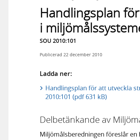
Handlingsplan för 
i miljömålssystem
SOU 2010:101
Publicerad
22 december 2010
Ladda ner:
Handlingsplan för att utveckla s
2010:101 (pdf 631 kB)
Delbetänkande av Miljöm
Miljömålsberedningen föreslår en h