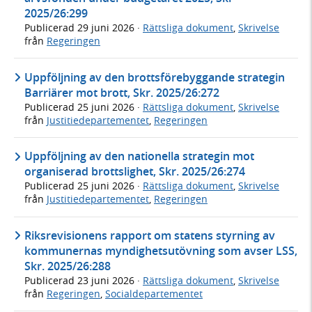
2025/26:299
Publicerad
29 juni 2026
·
Rättsliga dokument
,
Skrivelse
från
Regeringen
Uppföljning av den brottsförebyggande strategin
Barriärer mot brott, Skr. 2025/26:272
Publicerad
25 juni 2026
·
Rättsliga dokument
,
Skrivelse
från
Justitiedepartementet
,
Regeringen
Uppföljning av den nationella strategin mot
organiserad brottslighet, Skr. 2025/26:274
Publicerad
25 juni 2026
·
Rättsliga dokument
,
Skrivelse
från
Justitiedepartementet
,
Regeringen
Riksrevisionens rapport om statens styrning av
kommunernas myndighetsutövning som avser LSS,
Skr. 2025/26:288
Publicerad
23 juni 2026
·
Rättsliga dokument
,
Skrivelse
från
Regeringen
,
Socialdepartementet