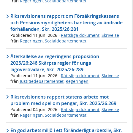
från
Regeringen
,
Socialdepartementet
Riksrevisionens rapport om Försäkringskassans
och Pensionsmyndighetens hantering av ändrade
förhållanden, Skr. 2025/26:281
Publicerad
11 juni 2026
·
Rättsliga dokument
,
Skrivelse
från
Regeringen
,
Socialdepartementet
Återkallelse av regeringens proposition
2025/26:246 Skärpta regler för unga
lagöverträdare, Skr. 2025/26:289
Publicerad
11 juni 2026
·
Rättsliga dokument
,
Skrivelse
från
Justitiedepartementet
,
Regeringen
Riksrevisionens rapport statens arbete mot
problem med spel om pengar, Skr. 2025/26:269
Publicerad
04 juni 2026
·
Rättsliga dokument
,
Skrivelse
från
Regeringen
,
Socialdepartementet
En god arbetsmiljö i ett föränderligt arbetsliv, Skr.