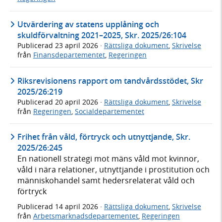
Utvärdering av statens upplåning och
skuldförvaltning 2021–2025, Skr. 2025/26:104
Publicerad
23 april 2026
·
Rättsliga dokument
,
Skrivelse
från
Finansdepartementet
,
Regeringen
Riksrevisionens rapport om tandvårdsstödet, Skr
2025/26:219
Publicerad
20 april 2026
·
Rättsliga dokument
,
Skrivelse
från
Regeringen
,
Socialdepartementet
Frihet från våld, förtryck och utnyttjande, Skr.
2025/26:245
En nationell strategi mot mäns våld mot kvinnor,
våld i nära relationer, utnyttjande i prostitution och
människohandel samt hedersrelaterat våld och
förtryck
Publicerad
14 april 2026
·
Rättsliga dokument
,
Skrivelse
från
Arbetsmarknadsdepartementet
,
Regeringen