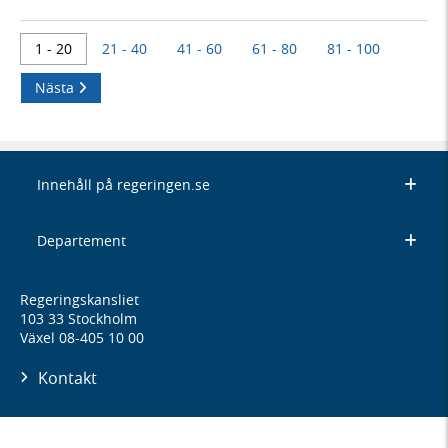
1 - 20
21 - 40
41 - 60
61 - 80
81 - 100
Nästa
Innehåll på regeringen.se
Departement
Regeringskansliet
103 33 Stockholm
Växel 08-405 10 00
Kontakt