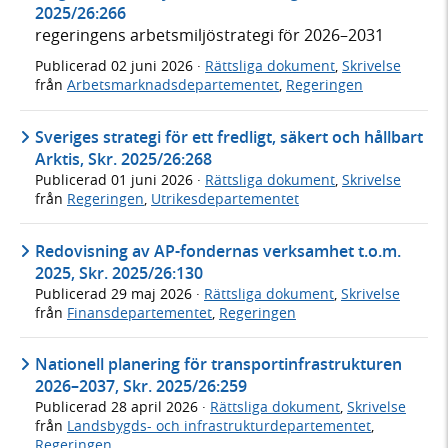
2025/26:266
regeringens arbetsmiljöstrategi för 2026–2031
Publicerad
02 juni 2026
·
Rättsliga dokument
,
Skrivelse
från
Arbetsmarknadsdepartementet
,
Regeringen
Sveriges strategi för ett fredligt, säkert och hållbart
Arktis, Skr. 2025/26:268
Publicerad
01 juni 2026
·
Rättsliga dokument
,
Skrivelse
från
Regeringen
,
Utrikesdepartementet
Redovisning av AP-fondernas verksamhet t.o.m.
2025, Skr. 2025/26:130
Publicerad
29 maj 2026
·
Rättsliga dokument
,
Skrivelse
från
Finansdepartementet
,
Regeringen
Nationell planering för transportinfrastrukturen
2026–2037, Skr. 2025/26:259
Publicerad
28 april 2026
·
Rättsliga dokument
,
Skrivelse
från
Landsbygds- och infrastrukturdepartementet
,
Regeringen