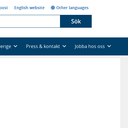
post
English website
Other languages
Sök
verige
Press & kontakt
Jobba hos oss