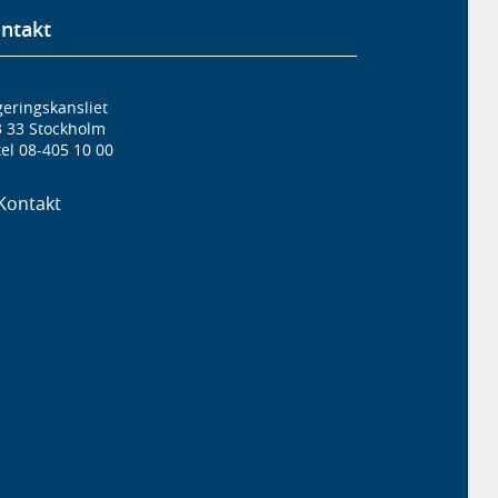
ntakt
eringskansliet
3 33 Stockholm
el 08-405 10 00
Kontakt