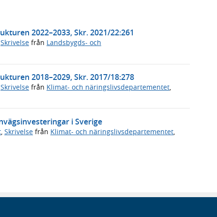
trukturen 2022–2033, Skr. 2021/22:261
,
Skrivelse
från
Landsbygds- och
trukturen 2018–2029, Skr. 2017/18:278
,
Skrivelse
från
Klimat- och näringslivsdepartementet
,
nvägsinvesteringar i Sverige
t
,
Skrivelse
från
Klimat- och näringslivsdepartementet
,