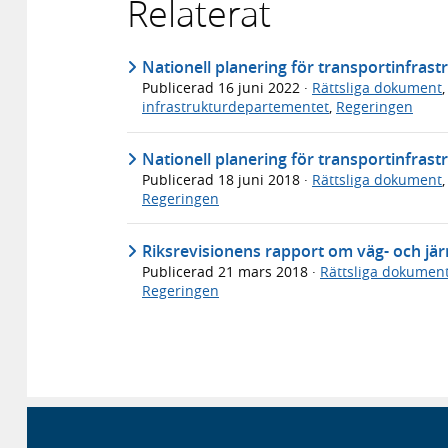
Relaterat
Nationell planering för transportinfras
Publicerad
16 juni 2022
·
Rättsliga dokument
infrastrukturdepartementet
,
Regeringen
Nationell planering för transportinfras
Publicerad
18 juni 2018
·
Rättsliga dokument
Regeringen
Riksrevisionens rapport om väg- och jär
Publicerad
21 mars 2018
·
Rättsliga dokumen
Regeringen