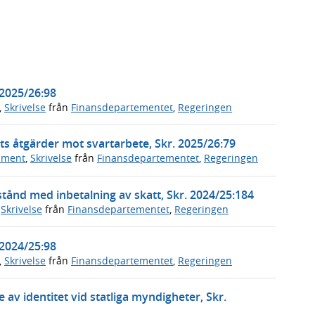
 2025/26:98
,
Skrivelse
från
Finansdepartementet
,
Regeringen
s åtgärder mot svartarbete, Skr. 2025/26:79
ument
,
Skrivelse
från
Finansdepartementet
,
Regeringen
nstånd med inbetalning av skatt, Skr. 2024/25:184
,
Skrivelse
från
Finansdepartementet
,
Regeringen
 2024/25:98
,
Skrivelse
från
Finansdepartementet
,
Regeringen
 av identitet vid statliga myndigheter, Skr.