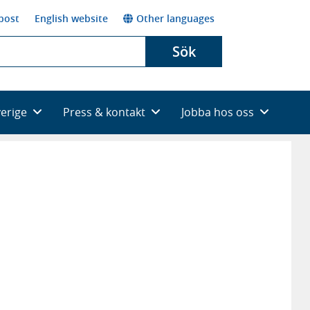
post
English website
Other languages
Sök
verige
Press & kontakt
Jobba hos oss