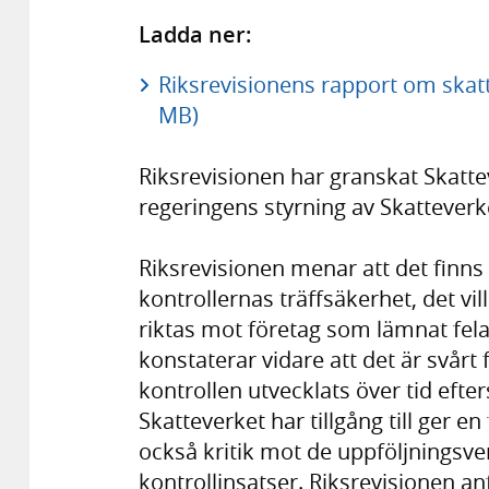
Ladda ner:
Riksrevisionens rapport om skatte
MB)
Riksrevisionen har granskat Skatte
regeringens styrning av Skatteverke
Riksrevisionen menar att det finns 
kontrollernas träffsäkerhet, det vil
riktas mot företag som lämnat fela
konstaterar vidare att det är svårt
kontrollen utvecklats över tid eft
Skatteverket har tillgång till ger en
också kritik mot de uppföljningsv
kontrollinsatser. Riksrevisionen an