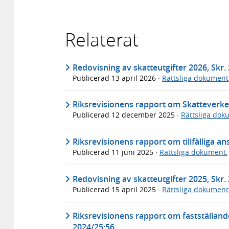
Relaterat
Redovisning av skatteutgifter 2026, Skr.
Publicerad
13 april 2026
·
Rättsliga dokument
Riksrevisionens rapport om Skatteverket
Publicerad
12 december 2025
·
Rättsliga dok
Riksrevisionens rapport om tillfälliga a
Publicerad
11 juni 2025
·
Rättsliga dokument
Redovisning av skatteutgifter 2025, Skr.
Publicerad
15 april 2025
·
Rättsliga dokument
Riksrevisionens rapport om fastställande
2024/25:56