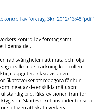
kontroll av företag, Skr. 2012/13:48 (pdf 1
verkets kontroll av företag samt
t i denna del.
en rad svårigheter i att mäta och följa
l säga i vilken utsträckning kontrollen
ktiga uppgifter. Riksrevisionen
 för Skatteverket att redogöra för hur
ersom inget av de enskilda mått som
 fullständig bild. Riksrevisionen framför
erktyg som Skatteverket använder för sina
för slutligen att Skatteverkets