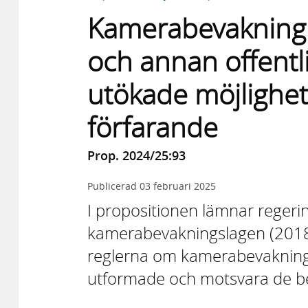
Kamerabevakning 
och annan offentl
utökade möjlighet
förfarande
Prop. 2024/25:93
Publicerad
03 februari 2025
I propositionen lämnar regering
kamerabevakningslagen (2018:12
reglerna om kamerabevakning 
utformade och motsvara de be