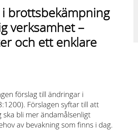
i brottsbekämpning
ig verksamhet –
er och ett enklare
en förslag till ändringar i
00). Förslagen syftar till att
ska bli mer ändamålsenligt
hov av bevakning som finns i dag.