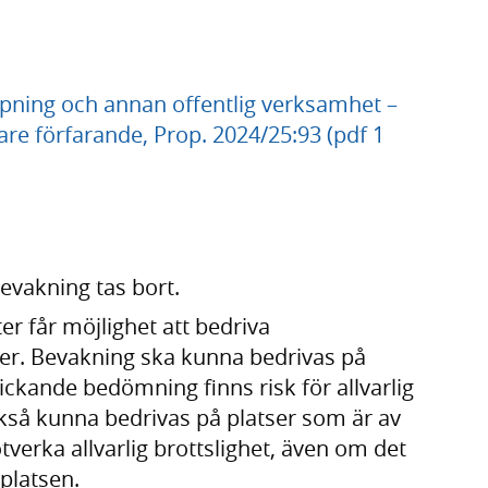
ning och annan offentlig verksamhet –
are förfarande, Prop. 2024/25:93 (pdf 1
bevakning tas bort.
 får möjlighet att bedriva
er. Bevakning ska kunna bedrivas på
ickande bedömning finns risk för allvarlig
ckså kunna bedrivas på platser som är av
tverka allvarlig brottslighet, även om det
 platsen.