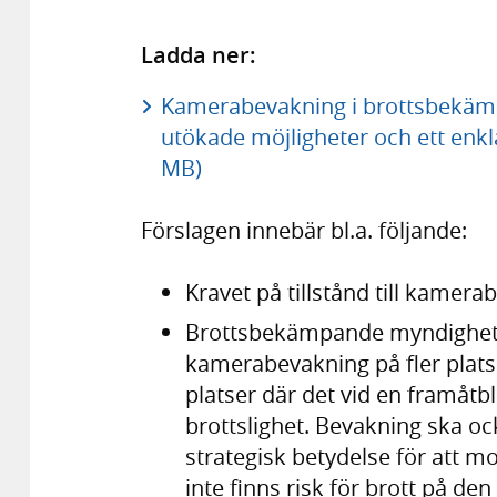
Ladda ner:
Kamerabevakning i brottsbekämp
utökade möjligheter och ett enkl
MB)
Förslagen innebär bl.a. följande:
Kravet på tillstånd till kamera
Brottsbekämpande myndigheter
kamerabevakning på fler plats
platser där det vid en framåtbl
brottslighet. Bevakning ska o
strategisk betydelse för att mo
inte finns risk för brott på den