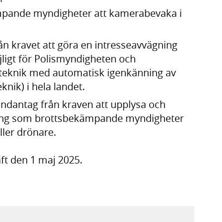
mpande myndigheter att kamerabevaka i
rån kravet att göra en intresseavvägning
ligt för Polismyndigheten och
 teknik med automatisk igenkänning av
nik) i hela landet.
undantag från kraven att upplysa och
ng som brottsbekämpande myndigheter
eller drönare.
aft den 1 maj 2025.