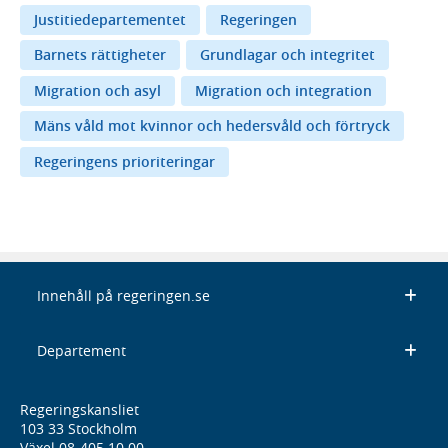
Justitiedepartementet
Regeringen
Barnets rättigheter
Grundlagar och integritet
Migration och asyl
Migration och integration
Mäns våld mot kvinnor och hedersvåld och förtryck
Regeringens prioriteringar
Innehåll på regeringen.se
Departement
Regeringskansliet
103 33 Stockholm
Växel 08-405 10 00