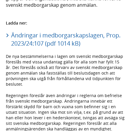
svenskt medborgarskap genom anmälan.
Ladda ner:
Ändringar i medborgarskapslagen, Prop.
2023/24:107 (pdf 1014 kB)
De nya bestämmelserna i lagen om svenskt medborgarskap
föreslås med vissa undantag gälla för alla som har fyllt 15
år. Det föreslås också att förvärv av svenskt medborgarskap
genom anmälan ska fastställas till beslutsdagen och att
prövningen ska utgå från förhållandena vid tidpunkten för
beslutet.
Regeringen föreslår även ändringar i reglerna om befrielse
från svenskt medborgarskap. Ändringarna innebär ett
förstärkt skydd för barn och vuxna som befinner sig i en
utsatt situation. Ingen ska mot sin vilja, t.ex. på grund av att
han eller hon lever i en hederskontext, tvingas att avsäga sig
sitt svenska medborgarskap. Regeringen föreslår att alla
anmälningsärenden ska handläggas av en myndighet.