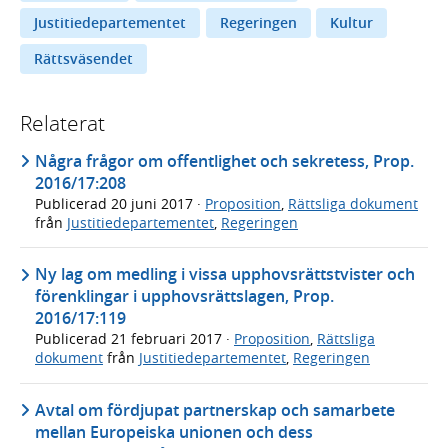
Justitiedepartementet
Regeringen
Kultur
Rättsväsendet
Relaterat
Några frågor om offentlighet och sekretess, Prop.
2016/17:208
Publicerad
20 juni 2017
·
Proposition
,
Rättsliga dokument
från
Justitiedepartementet
,
Regeringen
Ny lag om medling i vissa upphovsrättstvister och
förenklingar i upphovsrättslagen, Prop.
2016/17:119
Publicerad
21 februari 2017
·
Proposition
,
Rättsliga
dokument
från
Justitiedepartementet
,
Regeringen
Avtal om fördjupat partnerskap och samarbete
mellan Europeiska unionen och dess