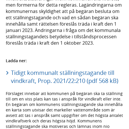
men formerna för detta regleras. Lagändringarna om
kommunernas skyldighet att på begäran besluta om
ett ställningstagande och vad en sådan begäran ska
innehålla samt rättelsen föreslås träda i kraft den 1
januari 2023. Ändringarna i fråga om det kommunala
ställningstagandets betydelse i tillståndsprocessen
föreslås träda i kraft den 1 oktober 2023.
Ladda ner:
Tidigt kommunalt ställningstagande till
vindkraft, Prop. 2021/22:210 (pdf 568 kB)
Förslaget innebär att kommunen på begäran ska ta ställning
till om en viss plats kan tas i anspråk för vindkraft eller inte.
En begäran om kommunens ställningstagande ska innehålla
en karta som utvisar det markeller vattenområde som är
avsett att tas i anspråk samt uppgifter om det högsta antalet
vindkraftverk och deras högsta höjd. Kommunens
ställningstagande ska motiveras och lämnas inom nio