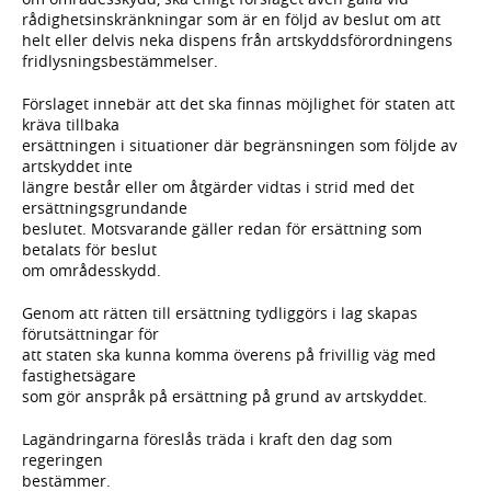
rådighetsinskränkningar som är en följd av beslut om att
helt eller delvis neka dispens från artskyddsförordningens
fridlysningsbestämmelser.
Förslaget innebär att det ska finnas möjlighet för staten att
kräva tillbaka
ersättningen i situationer där begränsningen som följde av
artskyddet inte
längre består eller om åtgärder vidtas i strid med det
ersättningsgrundande
beslutet. Motsvarande gäller redan för ersättning som
betalats för beslut
om områdesskydd.
Genom att rätten till ersättning tydliggörs i lag skapas
förutsättningar för
att staten ska kunna komma överens på frivillig väg med
fastighetsägare
som gör anspråk på ersättning på grund av artskyddet.
Lagändringarna föreslås träda i kraft den dag som
regeringen
bestämmer.