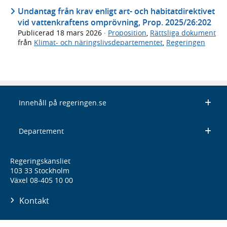
Undantag från krav enligt art- och habitatdirektivet
vid vattenkraftens omprövning, Prop. 2025/26:202
Publicerad
18 mars 2026
·
Proposition
,
Rättsliga dokument
från
Klimat- och näringslivsdepartementet
,
Regeringen
Innehåll på regeringen.se
Departement
Regeringskansliet
103 33 Stockholm
Växel 08-405 10 00
Kontakt