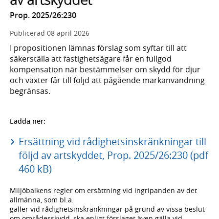
Prop. 2025/26:230
Publicerad
08 april 2026
I propositionen lämnas förslag som syftar till att
säkerställa att fastighetsägare får en fullgod
kompensation när bestämmelser om skydd för djur
och växter får till följd att pågående markanvändning
begränsas.
Ladda ner:
Ersättning vid rådighetsinskränkningar till
följd av artskyddet, Prop. 2025/26:230 (pdf
460 kB)
Miljöbalkens regler om ersättning vid ingripanden av det
allmänna, som bl.a.
gäller vid rådighetsinskränkningar på grund av vissa beslut
om områdesskydd, ska enligt förslaget även gälla vid