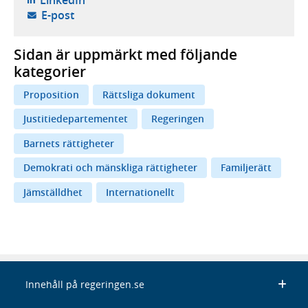
- öppnar din e-postklient,
E-post
Sidan är uppmärkt med följande
kategorier
Proposition
Rättsliga dokument
Justitiedepartementet
Regeringen
Barnets rättigheter
Demokrati och mänskliga rättigheter
Familjerätt
Jämställdhet
Internationellt
Innehåll på regeringen.se