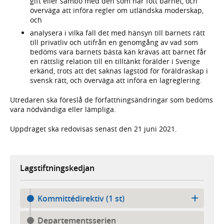
gift eller sambo med den som har fött barnet, och
överväga att införa regler om utländska moderskap,
och
analysera i vilka fall det med hänsyn till barnets rätt
till privatliv och utifrån en genomgång av vad som
bedöms vara barnets bästa kan krävas att barnet får
en rättslig relation till en tilltänkt förälder i Sverige
erkänd, trots att det saknas lagstöd för föräldraskap i
svensk rätt, och överväga att införa en lagreglering.
Utredaren ska föreslå de författningsändringar som bedöms
vara nödvändiga eller lämpliga.
Uppdraget ska redovisas senast den 21 juni 2021.
Lagstiftningskedjan
Kommittédirektiv (1 st)
Departementsserien