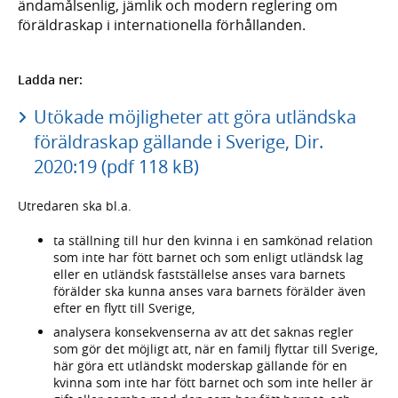
ändamålsenlig, jämlik och modern reglering om
föräldraskap i internationella förhållanden.
Ladda ner:
Utökade möjligheter att göra utländska
föräldraskap gällande i Sverige, Dir.
2020:19 (pdf 118 kB)
Utredaren ska bl.a.
ta ställning till hur den kvinna i en samkönad relation
som inte har fött barnet och som enligt utländsk lag
eller en utländsk fastställelse anses vara barnets
förälder ska kunna anses vara barnets förälder även
efter en flytt till Sverige,
analysera konsekvenserna av att det saknas regler
som gör det möjligt att, när en familj flyttar till Sverige,
här göra ett utländskt moderskap gällande för en
kvinna som inte har fött barnet och som inte heller är