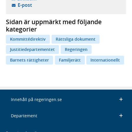
- öppnar din e-postklient,
E-post
Sidan är uppmärkt med följande
kategorier
Kommittédirektiv
Rättsliga dokument
Justitiedepartementet
Regeringen
Barnets rättigheter
Familjerätt
Internationellt
Innehåll på regeringen.se
Departement