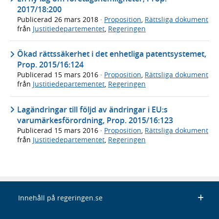
2017/18:200
Publicerad
26 mars 2018
·
Proposition
,
Rättsliga dokument
från
Justitiedepartementet
,
Regeringen
Ökad rättssäkerhet i det enhetliga patentsystemet,
Prop. 2015/16:124
Publicerad
15 mars 2016
·
Proposition
,
Rättsliga dokument
från
Justitiedepartementet
,
Regeringen
Lagändringar till följd av ändringar i EU:s
varumärkesförordning, Prop. 2015/16:123
Publicerad
15 mars 2016
·
Proposition
,
Rättsliga dokument
från
Justitiedepartementet
,
Regeringen
Innehåll på regeringen.se