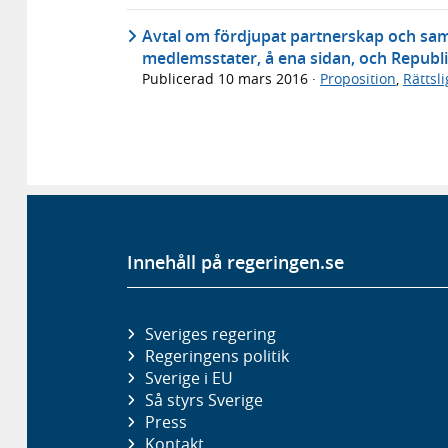
Avtal om fördjupat partnerskap och sa
medlemsstater, å ena sidan, och Republi
Publicerad
10 mars 2016
·
Proposition
,
Rättsl
Innehåll på regeringen.se
Sveriges regering
Regeringens politik
Sverige i EU
Så styrs Sverige
Press
Kontakt