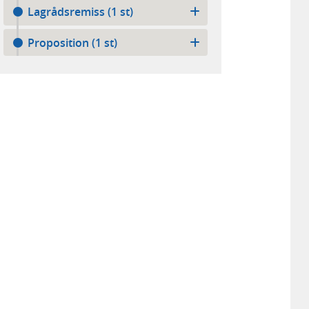
Lagrådsremiss (1 st)
Proposition (1 st)