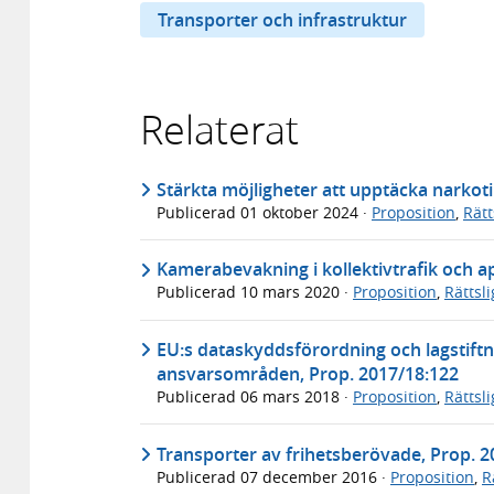
Transporter och infrastruktur
Relaterat
Stärkta möjligheter att upptäcka narkoti
Publicerad
01 oktober 2024
·
Proposition
,
Rät
Kamerabevakning i kollektivtrafik och ap
Publicerad
10 mars 2020
·
Proposition
,
Rättsl
EU:s dataskyddsförordning och lagstif
ansvarsområden, Prop. 2017/18:122
Publicerad
06 mars 2018
·
Proposition
,
Rättsl
Transporter av frihetsberövade, Prop. 2
Publicerad
07 december 2016
·
Proposition
,
R