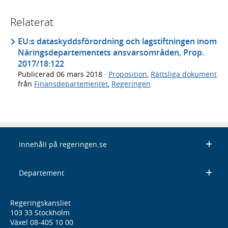
Relaterat
EU:s dataskyddsförordning och lagstiftningen inom
Näringsdepartementets ansvarsområden, Prop.
2017/18:122
Publicerad
06 mars 2018
·
Proposition
,
Rättsliga dokument
från
Finansdepartementet
,
Regeringen
Innehåll på regeringen.se
Departement
Regeringskansliet
103 33 Stockholm
Växel 08-405 10 00