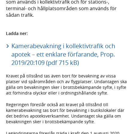
som används i kollektivtrafik och för stations-,
terminal- och hållplatsområden som används för
sådan trafik.
Ladda ner:
Kamerabevakning i kollektivtrafik och
apotek – ett enklare förfarande, Prop.
2019/20:109 (pdf 715 kB)
Kravet på tillstånd tas även bort för bevakning av vissa
platser vid spårområden och av flygplatser. Undantagen ska
gälla om bevakningen sker i brottsbekämpande syfte, i syfte
att förhindra olyckor eller i ordningshållande syfte.
Regeringen föreslår också att kravet på tillstånd till
kamerabevakning tas bort för bevakning i butikslokaler där
det bedrivs apoteksverksamhet. Undantaget ska gälla om
bevakningen sker i brottsbekämpande syfte.
Lagändringarna föreslås träda i kraft den 1 augusti 2020.