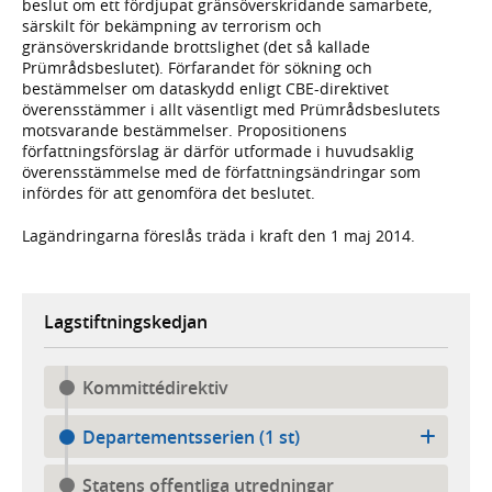
beslut om ett fördjupat gränsöverskridande samarbete,
särskilt för bekämpning av terrorism och
gränsöverskridande brottslighet (det så kallade
Prümrådsbeslutet). Förfarandet för sökning och
bestämmelser om dataskydd enligt CBE-direktivet
överensstämmer i allt väsentligt med Prümrådsbeslutets
motsvarande bestämmelser. Propositionens
författningsförslag är därför utformade i huvudsaklig
överensstämmelse med de författningsändringar som
infördes för att genomföra det beslutet.
Lagändringarna föreslås träda i kraft den 1 maj 2014.
Lagstiftningskedjan
Kommittédirektiv
Departementsserien (1 st)
Statens offentliga utredningar