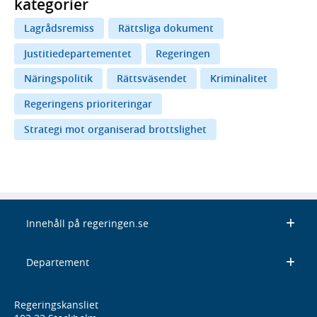
kategorier
Lagrådsremiss
Rättsliga dokument
Justitiedepartementet
Regeringen
Näringspolitik
Rättsväsendet
Kriminalitet
Regeringens prioriteringar
Strategi mot organiserad brottslighet
Innehåll på regeringen.se
Departement
Regeringskansliet