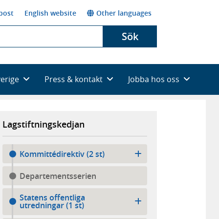
post
English website
Other languages
Sök
verige
Press & kontakt
Jobba hos oss
Lagstiftningskedjan
Kommittédirektiv (2 st)
Departementsserien
Statens offentliga
utredningar (1 st)