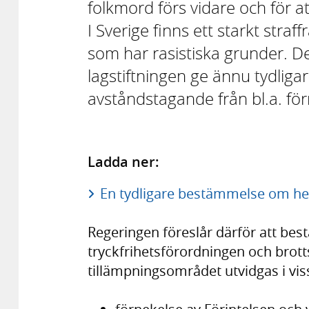
folkmord förs vidare och för at
I Sverige finns ett starkt stra
som har rasistiska grunder. De
lagstiftningen ge ännu tydligar
avståndstagande från bl.a. fö
Ladda ner:
En tydligare bestämmelse om het
Regeringen föreslår därför att be
tryckfrihetsförordningen och brott
tillämpningsområdet utvidgas i vis