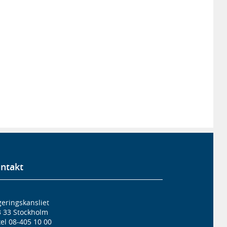
ntakt
eringskansliet
3 33 Stockholm
el 08-405 10 00