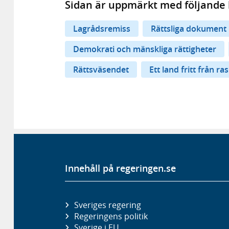
Sidan är uppmärkt med följande 
Lagrådsremiss
Rättsliga dokument
Demokrati och mänskliga rättigheter
Rättsväsendet
Ett land fritt från r
Innehåll på regeringen.se
Sveriges regering
Regeringens politik
Sverige i EU