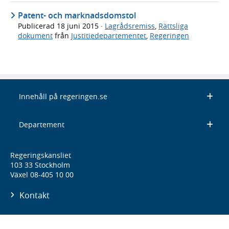
Patent- och marknadsdomstol
Publicerad
18 juni 2015
·
Lagrådsremiss
,
Rättsliga
dokument
från
Justitiedepartementet
,
Regeringen
Innehåll på regeringen.se
Departement
Regeringskansliet
103 33 Stockholm
Växel 08-405 10 00
Kontakt