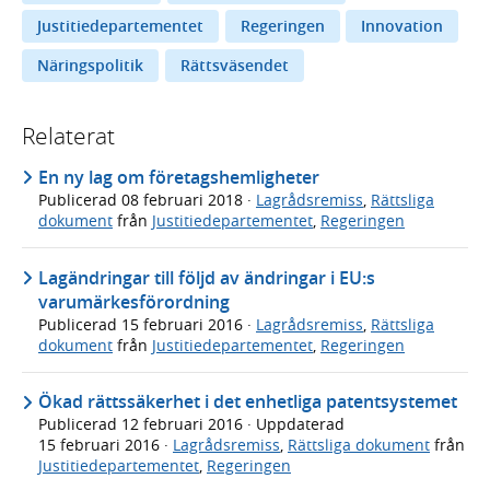
Justitiedepartementet
Regeringen
Innovation
Näringspolitik
Rättsväsendet
Relaterat
En ny lag om företagshemligheter
Publicerad
08 februari 2018
·
Lagrådsremiss
,
Rättsliga
dokument
från
Justitiedepartementet
,
Regeringen
Lagändringar till följd av ändringar i EU:s
varumärkesförordning
Publicerad
15 februari 2016
·
Lagrådsremiss
,
Rättsliga
dokument
från
Justitiedepartementet
,
Regeringen
Ökad rättssäkerhet i det enhetliga patentsystemet
Publicerad
12 februari 2016
· Uppdaterad
15 februari 2016
·
Lagrådsremiss
,
Rättsliga dokument
från
Justitiedepartementet
,
Regeringen