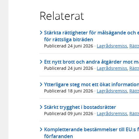
Relaterat
Stärkta rättigheter för målsägande och 
för rättsliga biträden
Publicerad
24 juni 2026
·
Lagrådsremiss
,
Rätt
Ett nytt brott och andra åtgärder mot 
Publicerad
24 juni 2026
·
Lagrådsremiss
,
Rätt
Ytterligare steg mot ett ökat informati
Publicerad
18 juni 2026
·
Lagrådsremiss
,
Rätt
Stärkt trygghet i bostadsrätter
Publicerad
09 juni 2026
·
Lagrådsremiss
,
Rätt
Kompletterande bestämmelser till EU:s f
förfaranden