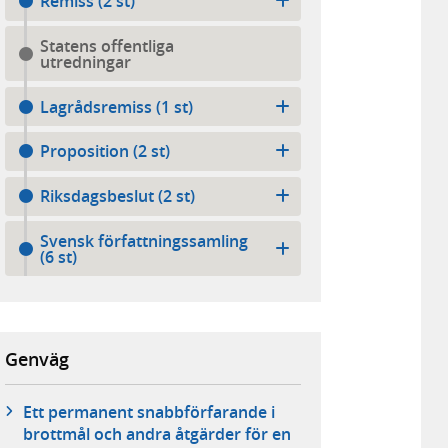
Remiss (2 st)
Statens offentliga
utredningar
Lagrådsremiss (1 st)
Proposition (2 st)
Riksdagsbeslut (2 st)
Svensk författningssamling
(6 st)
Genväg
Ett permanent snabbförfarande i
brottmål och andra åtgärder för en