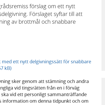
rådsremiss förslag om ett nytt
delgivning. Förslaget syftar till att
gning av brottmål och snabbare
k med ett nytt delgivningssätt för snabbare
67 kB)
givning sker genom att stämning och andra
ängliga vid tingsrätten från en i förväg
 ska vid ett personligt sammanträffande
tts information om denna tidpunkt och om