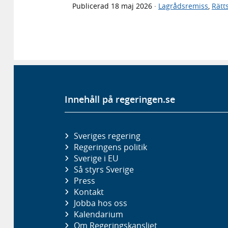
Publicerad
18 maj 2026
·
Lagrådsremiss
,
Rätt
Innehåll på regeringen.se
Sveriges regering
Regeringens politik
Sverige i EU
Så styrs Sverige
Press
Kontakt
Jobba hos oss
Kalendarium
Om Regeringskansliet