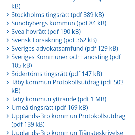
kB)
Stockholms tingsrätt (pdf 389 kB)
Sundbybergs kommun (pdf 84 kB)
Svea hovrätt (pdf 190 kB)
Svensk Försäkring (pdf 362 kB)
Sveriges advokatsamfund (pdf 129 kB)
Sveriges Kommuner och Landsting (pdf
105 kB)
Södertörns tingsrätt (pdf 147 kB)
Täby kommun Protokollsutdrag (pdf 503
kB)
Täby kommun yttrande (pdf 1 MB)
Umeå tingsrätt (pdf 169 kB)
Upplands-Bro kommun Protokollsutdrag
(pdf 139 kB)
Upplands-Bro kommun Tjänsteskrivelse