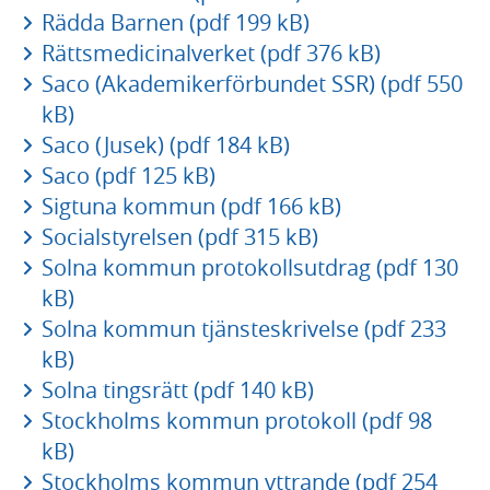
Rädda Barnen (pdf 199 kB)
Rättsmedicinalverket (pdf 376 kB)
Saco (Akademikerförbundet SSR) (pdf 550
kB)
Saco (Jusek) (pdf 184 kB)
Saco (pdf 125 kB)
Sigtuna kommun (pdf 166 kB)
Socialstyrelsen (pdf 315 kB)
Solna kommun protokollsutdrag (pdf 130
kB)
Solna kommun tjänsteskrivelse (pdf 233
kB)
Solna tingsrätt (pdf 140 kB)
Stockholms kommun protokoll (pdf 98
kB)
Stockholms kommun yttrande (pdf 254