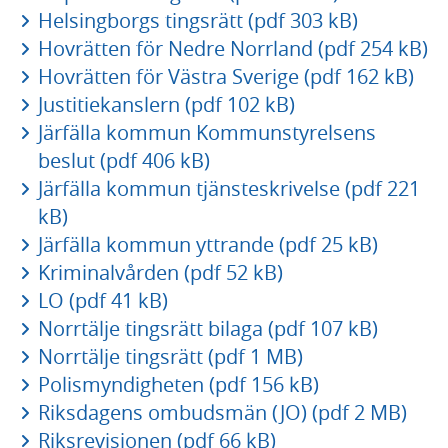
Helsingborgs tingsrätt (pdf 303 kB)
Hovrätten för Nedre Norrland (pdf 254 kB)
Hovrätten för Västra Sverige (pdf 162 kB)
Justitiekanslern (pdf 102 kB)
Järfälla kommun Kommunstyrelsens
beslut (pdf 406 kB)
Järfälla kommun tjänsteskrivelse (pdf 221
kB)
Järfälla kommun yttrande (pdf 25 kB)
Kriminalvården (pdf 52 kB)
LO (pdf 41 kB)
Norrtälje tingsrätt bilaga (pdf 107 kB)
Norrtälje tingsrätt (pdf 1 MB)
Polismyndigheten (pdf 156 kB)
Riksdagens ombudsmän (JO) (pdf 2 MB)
Riksrevisionen (pdf 66 kB)