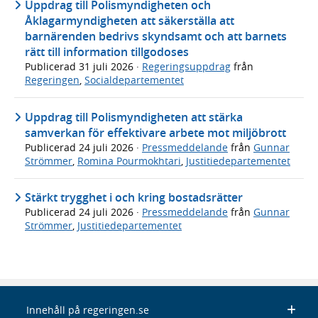
Uppdrag till Polismyndigheten och
Åklagarmyndigheten att säkerställa att
barnärenden bedrivs skyndsamt och att barnets
rätt till information tillgodoses
Publicerad
31 juli 2026
·
Regeringsuppdrag
från
Regeringen
,
Socialdepartementet
Uppdrag till Polismyndigheten att stärka
samverkan för effektivare arbete mot miljöbrott
Publicerad
24 juli 2026
·
Pressmeddelande
från
Gunnar
Strömmer
,
Romina Pourmokhtari
,
Justitiedepartementet
Stärkt trygghet i och kring bostadsrätter
Publicerad
24 juli 2026
·
Pressmeddelande
från
Gunnar
Strömmer
,
Justitiedepartementet
Innehåll på regeringen.se