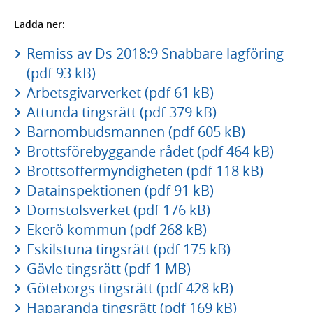
Ladda ner:
Remiss av Ds 2018:9 Snabbare lagföring
(pdf 93 kB)
Arbetsgivarverket (pdf 61 kB)
Attunda tingsrätt (pdf 379 kB)
Barnombudsmannen (pdf 605 kB)
Brottsförebyggande rådet (pdf 464 kB)
Brottsoffermyndigheten (pdf 118 kB)
Datainspektionen (pdf 91 kB)
Domstolsverket (pdf 176 kB)
Ekerö kommun (pdf 268 kB)
Eskilstuna tingsrätt (pdf 175 kB)
Gävle tingsrätt (pdf 1 MB)
Göteborgs tingsrätt (pdf 428 kB)
Haparanda tingsrätt (pdf 169 kB)