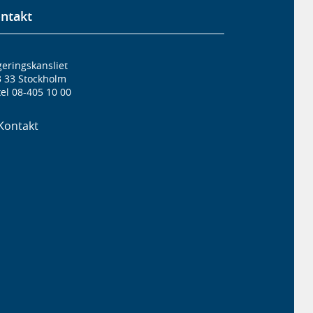
ntakt
eringskansliet
3 33 Stockholm
el 08-405 10 00
Kontakt