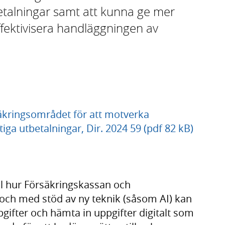
betalningar samt att kunna ge mer
ffektivisera handläggningen av
säkringsområdet för att motverka
iga utbetalningar, Dir. 2024 59 (pdf 82 kB)
ll hur Försäkringskassan och
och med stöd av ny teknik (såsom AI) kan
ppgifter och hämta in uppgifter digitalt som