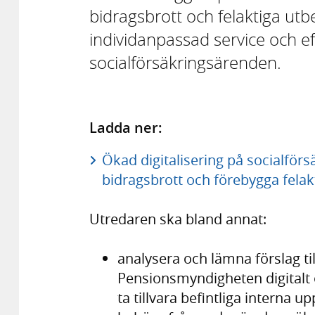
bidragsbrott och felaktiga ut
individanpassad service och e
socialförsäkringsärenden.
Ladda ner:
Ökad digitalisering på socialför
bidragsbrott och förebygga felakt
Utredaren ska bland annat:
analysera och lämna förslag ti
Pensionsmyndigheten digitalt 
ta tillvara befintliga interna u