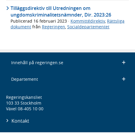
Tilläggsdirektiv till Utredningen om
ungdomskriminalitetsnämnder, Dir. 2023:26
Publicerad
16 februari 2023
·
Kommittédirektiv
,
Rättsliga
dokument
från
Regeringen
,
Socialdepartementet
Innehåll på regeringen.se
Departement
Regeringskansliet
103 33 Stockholm
Växel 08-405 10 00
Kontakt