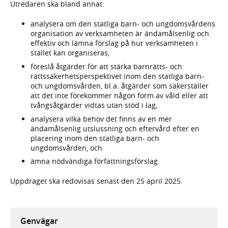
Utredaren ska bland annat:
analysera om den statliga barn- och ungdomsvårdens
organisation av verksamheten är ändamålsenlig och
effektiv och lämna förslag på hur verksamheten i
stället kan organiseras,
föreslå åtgärder för att stärka barnrätts- och
rättssäkerhetsperspektivet inom den statliga barn-
och ungdomsvården, bl.a. åtgärder som säkerställer
att det inte förekommer någon form av våld eller att
tvångsåtgärder vidtas utan stöd i lag,
analysera vilka behov det finns av en mer
ändamålsenlig utslussning och eftervård efter en
placering inom den statliga barn- och
ungdomsvården, och
ämna nödvändiga författningsförslag.
Uppdraget ska redovisas senast den 25 april 2025.
Genvägar