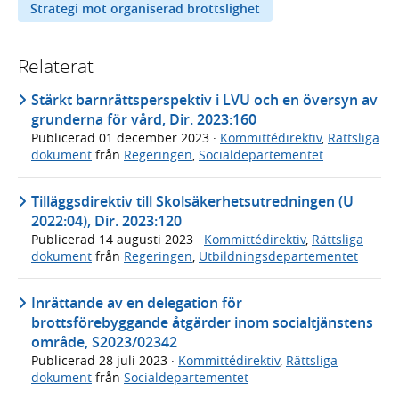
Strategi mot organiserad brottslighet
Relaterat
Stärkt barnrättsperspektiv i LVU och en översyn av
grunderna för vård, Dir. 2023:160
Publicerad
01 december 2023
·
Kommittédirektiv
,
Rättsliga
dokument
från
Regeringen
,
Socialdepartementet
Tilläggsdirektiv till Skolsäkerhetsutredningen (U
2022:04), Dir. 2023:120
Publicerad
14 augusti 2023
·
Kommittédirektiv
,
Rättsliga
dokument
från
Regeringen
,
Utbildningsdepartementet
Inrättande av en delegation för
brottsförebyggande åtgärder inom socialtjänstens
område, S2023/02342
Publicerad
28 juli 2023
·
Kommittédirektiv
,
Rättsliga
dokument
från
Socialdepartementet