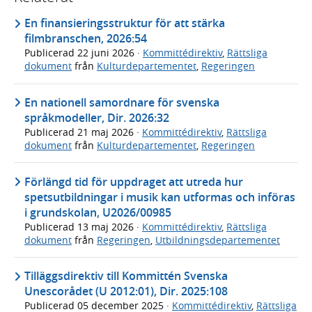
En finansieringsstruktur för att stärka
filmbranschen, 2026:54
Publicerad
22 juni 2026
·
Kommittédirektiv
,
Rättsliga
dokument
från
Kulturdepartementet
,
Regeringen
En nationell samordnare för svenska
språkmodeller, Dir. 2026:32
Publicerad
21 maj 2026
·
Kommittédirektiv
,
Rättsliga
dokument
från
Kulturdepartementet
,
Regeringen
Förlängd tid för uppdraget att utreda hur
spetsutbildningar i musik kan utformas och införas
i grundskolan, U2026/00985
Publicerad
13 maj 2026
·
Kommittédirektiv
,
Rättsliga
dokument
från
Regeringen
,
Utbildningsdepartementet
Tilläggsdirektiv till Kommittén Svenska
Unescorådet (U 2012:01), Dir. 2025:108
Publicerad
05 december 2025
·
Kommittédirektiv
,
Rättsliga