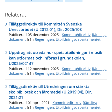
Relaterat
Tilläggsdirektiv till Kommittén Svenska
Unescorådet (U 2012:01), Dir. 2025:108
Publicerad
05 december 2025
·
Kommittédirektiv
,
Rättsliga
dokument
från
Regeringen
,
Utbildningsdepartementet
Uppdrag att utreda hur spetsutbildningar i musik
kan utformas och införas i grundskolan,
U2025/02147
Publicerad
12 november 2025
·
Kommittédirektiv
,
Rättsliga
dokument
från
Regeringen
,
Utbildningsdepartementet
Tilläggsdirektiv till Utredningen om stärkta
skolbibliotek och läromedel (U 2019:04), Dir.
2021:21
Publicerad
01 april 2021
·
Kommittédirektiv
,
Rättsliga
dokument
från
Regeringen
,
Utbildningsdepartementet