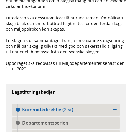
nationella åtaganden om biologisk mångfald och en växande
cirkulär bioekonomi.
Utredaren ska dessutom föreslå hur incitament för hållbart
skogsbruk och en förbättrad legitimitet för den förda skogs-
och miljöpolitiken kan skapas.
Förslagen ska sammantaget främja en växande skogsnäring
och hållbar skoglig tillväxt med god och säkerställd tillgång
till nationell biomassa från den svenska skogen.
Uppdraget ska redovisas till Miljödepartementet senast den
1 juli 2020.
Lagstiftningskedjan
Kommittédirektiv (2 st)
Departementsserien