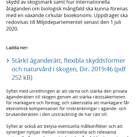
skydd av skogsmark samt hur internationella
åtaganden om biologisk mångfald ska kunna förenas
med en växande cirkulär bioekonomi. Uppdraget ska
redovisas till Miljödepartementet senast den 1 juli
2020.
Ladda ner:
Stärkt äganderätt, flexibla skyddsformer
och naturvård i skogen, Dir. 2019:46 (pdf
252 kB)
Syftet med utredningen är att värna och stärka den privata
äganderätten till skogen genom att stärka rättssäkerheten
för markägare och företag, och säkerställa att markägare får
ekonomisk kompensation för inskränkningar i ägande- och
brukanderätten i den utsträckning de har rätt till.
Syftet är också att belysa eventuella målkonflikter och att
synergier nyttjas mellan internationella och relevanta