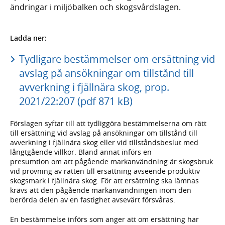
ändringar i miljöbalken och skogsvårdslagen.
Ladda ner:
Tydligare bestämmelser om ersättning vid
avslag på ansökningar om tillstånd till
avverkning i fjällnära skog, prop.
2021/22:207 (pdf 871 kB)
Förslagen syftar till att tydliggöra bestämmelserna om rätt
till ersättning vid avslag på ansökningar om tillstånd till
avverkning i fjällnära skog eller vid tillståndsbeslut med
långtgående villkor. Bland annat införs en
presumtion om att pågående markanvändning är skogsbruk
vid prövning av rätten till ersättning avseende produktiv
skogsmark i fjällnära skog. För att ersättning ska lämnas
krävs att den pågående markanvändningen inom den
berörda delen av en fastighet avsevärt försvåras.
En bestämmelse införs som anger att om ersättning har