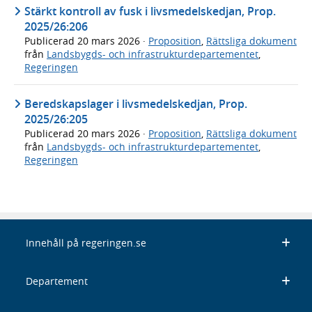
Stärkt kontroll av fusk i livsmedelskedjan, Prop.
2025/26:206
Publicerad
20 mars 2026
·
Proposition
,
Rättsliga dokument
från
Landsbygds- och infrastrukturdepartementet
,
Regeringen
Beredskapslager i livsmedelskedjan, Prop.
2025/26:205
Publicerad
20 mars 2026
·
Proposition
,
Rättsliga dokument
från
Landsbygds- och infrastrukturdepartementet
,
Regeringen
Innehåll på regeringen.se
Departement