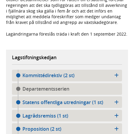
regeringen att det ska tydliggöras att tillstånd till avverkning
i fjällnära skog ska gälla i fem år och att det införs en
möjlighet att meddela föreskrifter som medger undantag
från kravet på tillstånd vid angrepp av växtskadegörare.
Lagändringarna föreslås träda i kraft den 1 september 2022.
Lagstiftningskedjan
Kommittédirektiv (2 st)
Departementsserien
Statens offentliga utredningar (1 st)
Lagrådsremiss (1 st)
Proposition (2 st)