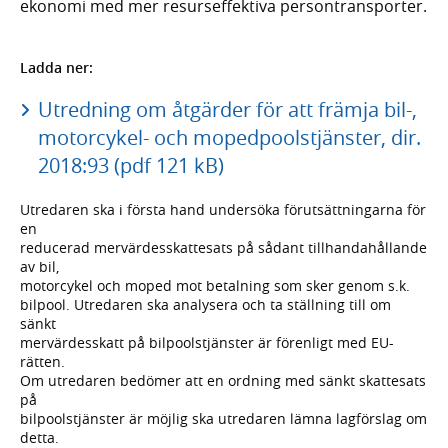
ekonomi med mer resurseffektiva persontransporter.
Ladda ner:
Utredning om åtgärder för att främja bil-,
motorcykel- och mopedpoolstjänster, dir.
2018:93 (pdf 121 kB)
Utredaren ska i första hand undersöka förutsättningarna för
en
reducerad mervärdesskattesats på sådant tillhandahållande
av bil,
motorcykel och moped mot betalning som sker genom s.k.
bilpool. Utredaren ska analysera och ta ställning till om
sänkt
mervärdesskatt på bilpoolstjänster är förenligt med EU-
rätten.
Om utredaren bedömer att en ordning med sänkt skattesats
på
bilpoolstjänster är möjlig ska utredaren lämna lagförslag om
detta.