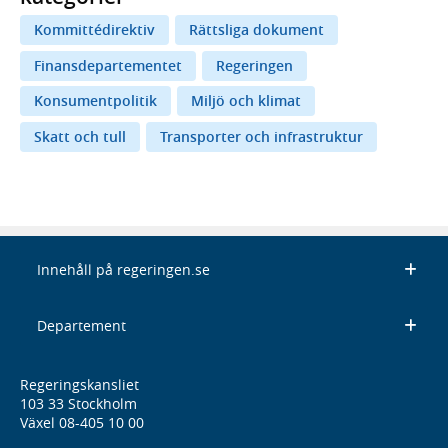
Kommittédirektiv
Rättsliga dokument
Finansdepartementet
Regeringen
Konsumentpolitik
Miljö och klimat
Skatt och tull
Transporter och infrastruktur
Innehåll på regeringen.se
Departement
Regeringskansliet
103 33 Stockholm
Växel 08-405 10 00