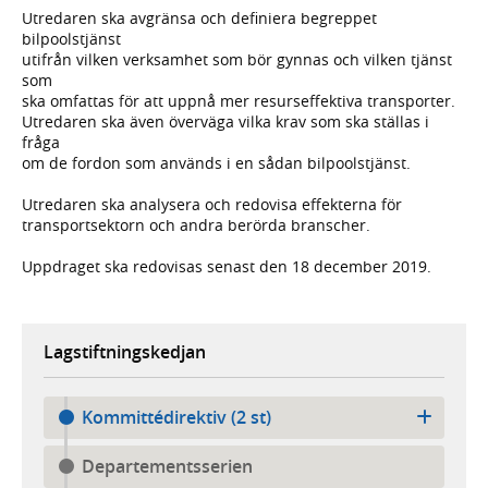
Utredaren ska avgränsa och definiera begreppet
bilpoolstjänst
utifrån vilken verksamhet som bör gynnas och vilken tjänst
som
ska omfattas för att uppnå mer resurseffektiva transporter.
Utredaren ska även överväga vilka krav som ska ställas i
fråga
om de fordon som används i en sådan bilpoolstjänst.
Utredaren ska analysera och redovisa effekterna för
transportsektorn och andra berörda branscher.
Uppdraget ska redovisas senast den 18 december 2019.
Lagstiftningskedjan
Kommittédirektiv (2 st)
Departementsserien