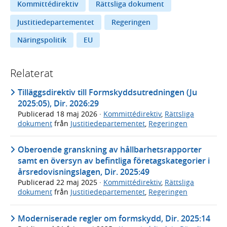
Kommittédirektiv
Rättsliga dokument
Justitiedepartementet
Regeringen
Näringspolitik
EU
Relaterat
Tilläggsdirektiv till Formskyddsutredningen (Ju
2025:05), Dir. 2026:29
Publicerad
18 maj 2026
·
Kommittédirektiv
,
Rättsliga
dokument
från
Justitiedepartementet
,
Regeringen
Oberoende granskning av hållbarhetsrapporter
samt en översyn av befintliga företagskategorier i
årsredovisningslagen, Dir. 2025:49
Publicerad
22 maj 2025
·
Kommittédirektiv
,
Rättsliga
dokument
från
Justitiedepartementet
,
Regeringen
Moderniserade regler om formskydd, Dir. 2025:14