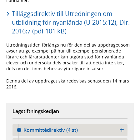
Ladda ner:
Tilläggsdirektiv till Utredningen om
utbildning för nyanlända (U 2015:12), Dir.
2016:7 (pdf 101 kB)
Utredningstiden förlängs nu för den del av uppdraget som
avser att ge exempel på hur till exempel pensionerade
lärare och lärarstudenter kan utgöra stöd för nyanlända
elever och undersöka dels orsaker till att detta inte sker,
dels om det finns behov av ytterligare insatser.
Denna del av uppdraget ska redovisas senast den 14 mars
2016.
Lagstiftningskedjan
Kommittédirektiv (4 st)