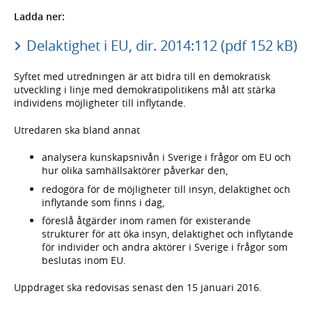
Ladda ner:
Delaktighet i EU, dir. 2014:112 (pdf 152 kB)
Syftet med utredningen är att bidra till en demokratisk
utveckling i linje med demokratipolitikens mål att stärka
individens möjligheter till inflytande.
Utredaren ska bland annat
analysera kunskapsnivån i Sverige i frågor om EU och
hur olika samhällsaktörer påverkar den,
redogöra för de möjligheter till insyn, delaktighet och
inflytande som finns i dag,
föreslå åtgärder inom ramen för existerande
strukturer för att öka insyn, delaktighet och inflytande
för individer och andra aktörer i Sverige i frågor som
beslutas inom EU.
Uppdraget ska redovisas senast den 15 januari 2016.