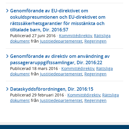
Genomförande av EU-direktivet om
oskuldspresumtionen och EU-direktivet om
rättssäkerhetsgarantier för misstänkta och
tilltalade barn, Dir. 2016:57
Publicerad
27 juni 2016
·
Kommittédirektiv
,
Rättsliga
dokument
från
Justitiedepartementet
,
Regeringen
Genomförande av direktiv om användning av
passageraruppgiftssamlingar, Dir. 2016:22
Publicerad
18 mars 2016
·
Kommittédirektiv
,
Rättsliga
dokument
från
Justitiedepartementet
,
Regeringen
Dataskyddsförordningen, Dir. 2016:15
Publicerad
29 februari 2016
·
Kommittédirektiv
,
Rättsliga
dokument
från
Justitiedepartementet
,
Regeringen