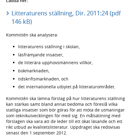
Ladda ner:
Litteraturens ställning, Dir. 2011:24 (pdf
146 kB)
Kommittén ska analysera:
litteraturens ställning i skolan,
läsfrämjande insatser,
de litterära upphovsmännens villkor,
bokmarknaden,
tidskriftsmarknaden, och
det internationella utbytet på litteraturområdet.
Kommittén ska lämna förslag på hur litteraturens ställning
kan stärkas samt bland annat bedöma och föreslå vilka
statliga insatser som bör göras för att möta de utmaningar
som teknikutvecklingen för med sig. En målsättning med
förslagen ska vara att de leder till ett ökat läsande och ett
rikt utbud av kvalitetslitteratur. Uppdraget ska redovisas
senast den 1 september 2012.