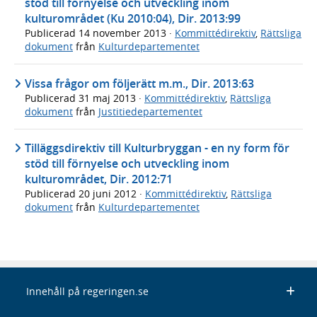
stöd till förnyelse och utveckling inom
kulturområdet (Ku 2010:04), Dir. 2013:99
Publicerad
14 november 2013
·
Kommittédirektiv
,
Rättsliga
dokument
från
Kulturdepartementet
Vissa frågor om följerätt m.m., Dir. 2013:63
Publicerad
31 maj 2013
·
Kommittédirektiv
,
Rättsliga
dokument
från
Justitiedepartementet
Tilläggsdirektiv till Kulturbryggan - en ny form för
stöd till förnyelse och utveckling inom
kulturområdet, Dir. 2012:71
Publicerad
20 juni 2012
·
Kommittédirektiv
,
Rättsliga
dokument
från
Kulturdepartementet
Innehåll på regeringen.se