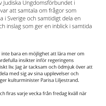
v Judiska Ungdomsförbundet i
 var att samtala om frågor som
 i Sverige och samtidigt dela en
ch inslag som ger en inblick i samtida
 inte bara en möjlighet att lära mer om
rdefulla insikter inför regeringens
iskt liv. Jag är tacksam och ödmjuk över att
ela med sig av sina upplevelser och
er kulturminister Parisa Liljestrand.
h firas varje vecka från fredag kväll när