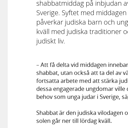
shabbatmiddag på inbjudan a
Sverige. Syftet med middagen
påverkar judiska barn och unga
kväll med judiska traditioner o
judiskt liv.
– Att få delta vid middagen innebar
shabbat, utan också att ta del av vä
fortsatta arbete med att stärka jud
dessa engagerade ungdomar ville d
behov som unga judar i Sverige, säg
Shabbat är den judiska vilodagen oc
solen går ner till lördag kväll.