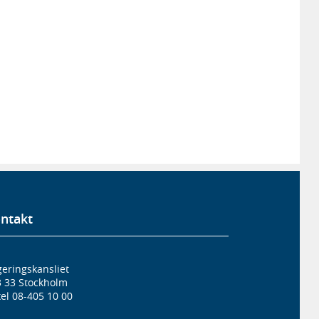
ntakt
eringskansliet
3 33 Stockholm
el 08-405 10 00