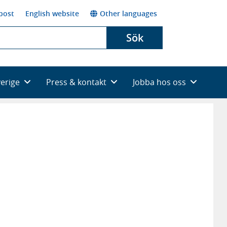
post
English website
Other languages
Sök
verige
Press & kontakt
Jobba hos oss