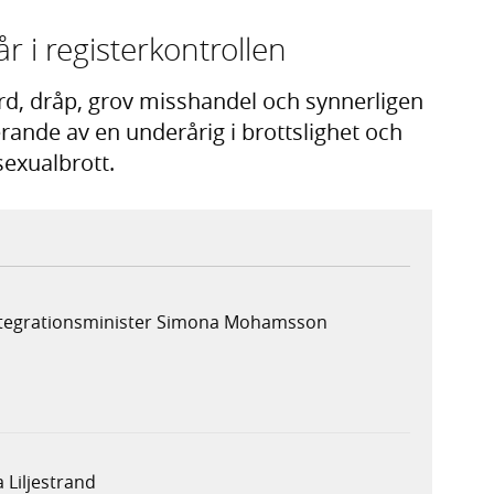
r i registerkontrollen
rd, dråp, grov misshandel och synnerligen
rande av en underårig i brottslighet och
sexualbrott.
integrationsminister Simona Mohamsson
 Liljestrand