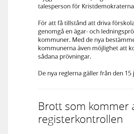
talesperson för Kristdemokraterna
För att få tillstånd att driva förs
genomgå en ägar- och ledningspröv
kommuner. Med de nya bestämmels
kommunerna även möjlighet att kon
sådana prövningar.
De nya reglerna gäller från den 15 j
Brott som kommer at
registerkontrollen