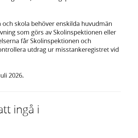
kola och skola behöver enskilda huvudmän
ning som görs av Skolinspektionen eller
erna får Skolinspektionen och
trollera utdrag ur misstankeregistret vid
uli 2026.
t ingå i