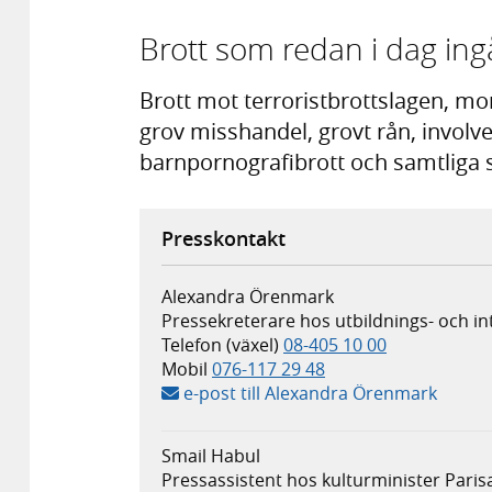
Brott som redan i dag ingå
Brott mot terroristbrottslagen, mo
grov misshandel, grovt rån, involve
barnpornografibrott och samtliga 
Presskontakt
Alexandra Örenmark
Pressekreterare hos utbildnings- och 
Telefon (växel)
08-405 10 00
Mobil
076-117 29 48
e-post till Alexandra Örenmark
Smail Habul
Pressassistent hos kulturminister Parisa