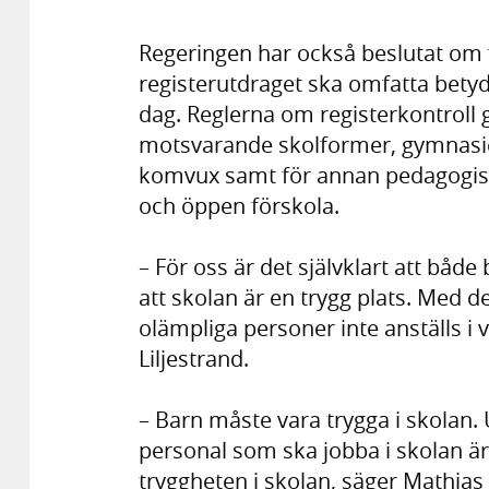
Regeringen har också beslutat om 
registerutdraget ska omfatta betydl
dag. Reglerna om registerkontroll 
motsvarande skolformer, gymnasi
komvux samt för annan pedagogisk
och öppen förskola.
– För oss är det självklart att både
att skolan är en trygg plats. Med det
olämpliga personer inte anställs i 
Liljestrand.
– Barn måste vara trygga i skolan. 
personal som ska jobba i skolan är e
tryggheten i skolan, säger Mathias