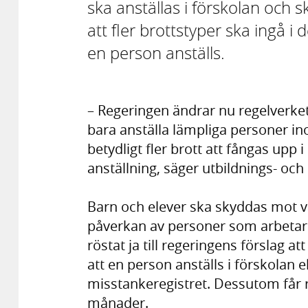
ska anställas i förskolan och 
att fler brottstyper ska ingå i
en person anställs.
– Regeringen ändrar nu regelverket 
bara anställa lämpliga personer 
betydligt fler brott att fångas upp 
anställning, säger utbildnings- o
Barn och elever ska skyddas mot 
påverkan av personer som arbetar 
röstat ja till regeringens förslag a
att en person anställs i förskolan e
misstankeregistret. Dessutom får r
månader.