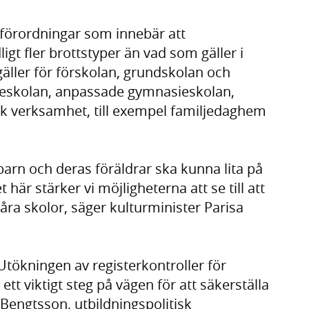
förordningar som innebär att
igt fler brottstyper än vad som gäller i
gäller för förskolan, grundskolan och
eskolan, anpassade gymnasieskolan,
 verksamhet, till exempel familjedaghem
 barn och deras föräldrar ska kunna lita på
 här stärker vi möjligheterna att se till att
våra skolor, säger kulturminister Parisa
Utökningen av registerkontroller för
tt viktigt steg på vägen för att säkerställa
 Bengtsson, utbildningspolitisk