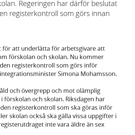
skolan. Regeringen har därför beslutat
 den registerkontroll som görs innan
för att underlätta för arbetsgivare att
inom förskolan och skolan. Nu kommer
i den registerkontroll som görs inför
ch integrationsminister Simona Mohamsson.
våld och övergrepp och mot olämplig
i förskolan och skolan. Riksdagen har
tt den registerkontroll som ska göras inför
ller skolan också ska gälla vissa uppgifter i
egisterutdraget inte vara äldre än sex