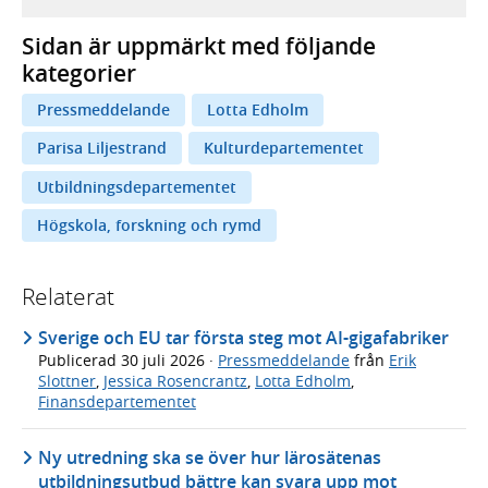
Sidan är uppmärkt med följande
kategorier
Pressmeddelande
Lotta Edholm
Parisa Liljestrand
Kulturdepartementet
Utbildningsdepartementet
Högskola, forskning och rymd
Relaterat
Sverige och EU tar första steg mot AI-gigafabriker
Publicerad
30 juli 2026
·
Pressmeddelande
från
Erik
Slottner
,
Jessica Rosencrantz
,
Lotta Edholm
,
Finansdepartementet
Ny utredning ska se över hur lärosätenas
utbildningsutbud bättre kan svara upp mot