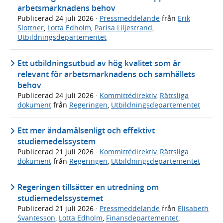
arbetsmarknadens behov
Publicerad
24 juli 2026
·
Pressmeddelande
från
Erik
Slottner
,
Lotta Edholm
,
Parisa Liljestrand
,
Utbildningsdepartementet
Ett utbildningsutbud av hög kvalitet som är
relevant för arbetsmarknadens och samhällets
behov
Publicerad
24 juli 2026
·
Kommittédirektiv
,
Rättsliga
dokument
från
Regeringen
,
Utbildningsdepartementet
Ett mer ändamålsenligt och effektivt
studiemedelssystem
Publicerad
21 juli 2026
·
Kommittédirektiv
,
Rättsliga
dokument
från
Regeringen
,
Utbildningsdepartementet
Regeringen tillsätter en utredning om
studiemedelssystemet
Publicerad
21 juli 2026
·
Pressmeddelande
från
Elisabeth
Svantesson
,
Lotta Edholm
,
Finansdepartementet
,