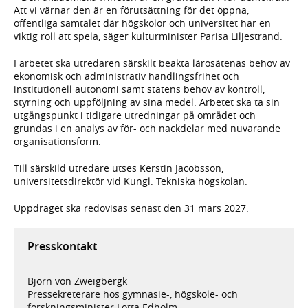
Att vi värnar den är en förutsättning för det öppna,
offentliga samtalet där högskolor och universitet har en
viktig roll att spela, säger kulturminister Parisa Liljestrand.
I arbetet ska utredaren särskilt beakta lärosätenas behov av
ekonomisk och administrativ handlingsfrihet och
institutionell autonomi samt statens behov av kontroll,
styrning och uppföljning av sina medel. Arbetet ska ta sin
utgångspunkt i tidigare utredningar på området och
grundas i en analys av för- och nackdelar med nuvarande
organisationsform.
Till särskild utredare utses Kerstin Jacobsson,
universitetsdirektör vid Kungl. Tekniska högskolan.
Uppdraget ska redovisas senast den 31 mars 2027.
Presskontakt
Björn von Zweigbergk
Pressekreterare hos gymnasie-, högskole- och
forskningsminister Lotta Edholm