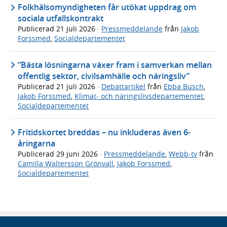
Folkhälsomyndigheten får utökat uppdrag om
sociala utfallskontrakt
Publicerad
21 juli 2026
·
Pressmeddelande
från
Jakob
Forssmed
,
Socialdepartementet
”Bästa lösningarna växer fram i samverkan mellan
offentlig sektor, civilsamhälle och näringsliv”
Publicerad
21 juli 2026
·
Debattartikel
från
Ebba Busch
,
Jakob Forssmed
,
Klimat- och näringslivsdepartementet
,
Socialdepartementet
Fritidskortet breddas – nu inkluderas även 6-
åringarna
Publicerad
29 juni 2026
·
Pressmeddelande
,
Webb-tv
från
Camilla Waltersson Grönvall
,
Jakob Forssmed
,
Socialdepartementet