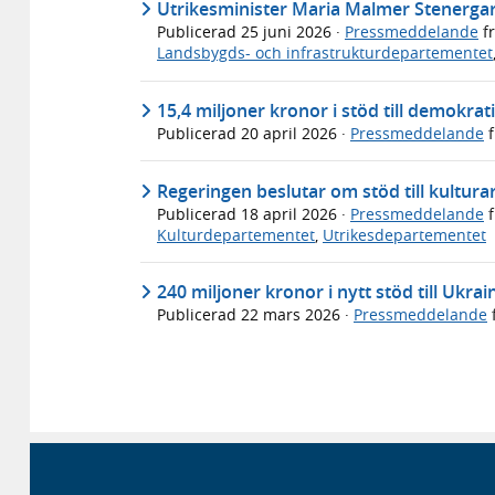
Utrikesminister Maria Malmer Stenergar
Publicerad
25 juni 2026
·
Pressmeddelande
f
Landsbygds- och infrastrukturdepartementet
15,4 miljoner kronor i stöd till demokra
Publicerad
20 april 2026
·
Pressmeddelande
f
Regeringen beslutar om stöd till kultur
Publicerad
18 april 2026
·
Pressmeddelande
f
Kulturdepartementet
,
Utrikesdepartementet
240 miljoner kronor i nytt stöd till Ukrai
Publicerad
22 mars 2026
·
Pressmeddelande