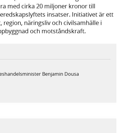
ra med cirka 20 miljoner kronor till
dskapslyftets insatser. Initiativet är ett
region, näringsliv och civilsamhälle i
s uppbyggnad och motståndskraft.
ikeshandelsminister Benjamin Dousa