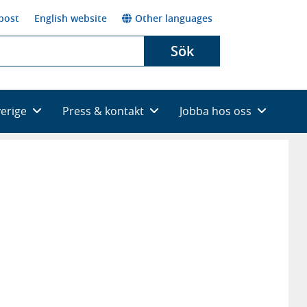
post
English website
Other languages
Sök
verige
Press & kontakt
Jobba hos oss