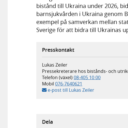
bistånd till Ukraina under 2026, bid
barnsjukvården i Ukraina genom Bere
exempel på samverkan mellan stat, 
Sverige för att bidra till Ukraina
Presskontakt
Lukas Zeiler
Pressekreterare hos bistånds- och utr
Telefon (växel)
08-405 10 00
Mobil
076-7640621
e-post till Lukas Zeiler
Dela