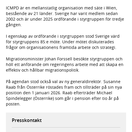
ICMPD är en mellanstatlig organisation med säte i Wien,
bestående av 21 länder. Sverige har varit medlem sedan
2002 och är under 2025 ordförande i styrgruppen för tredje
gången.
I egenskap av ordförande i styrgruppen stod Sverige värd
för styrgruppens 85:e möte. Under mötet diskuterades
frågor om organisationens framtida arbete och strategi.
Migrationsminister Johan Forssell besökte styrgruppen och
höll ett anförande om regeringens arbete med att skapa en
effektiv och hållbar migrationspolitik.
På agendan stod också val av ny generaldirektör. Susanne
Raab från Österrike röstades fram och tillträder på sin nya
position den 1 januari 2026. Raab efterträder Michael
Spindelegger (Österrike) som går i pension efter tio år på
posten.
Presskontakt