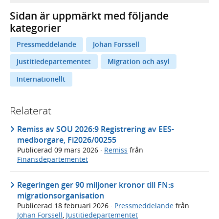
Sidan är uppmärkt med följande
kategorier
Pressmeddelande
Johan Forssell
Justitiedepartementet
Migration och asyl
Internationellt
Relaterat
Remiss av SOU 2026:9 Registrering av EES-
medborgare, Fi2026/00255
Publicerad
09 mars 2026
·
Remiss
från
Finansdepartementet
Regeringen ger 90 miljoner kronor till FN:s
migrationsorganisation
Publicerad
18 februari 2026
·
Pressmeddelande
från
Johan Forssell
,
Justitiedepartementet