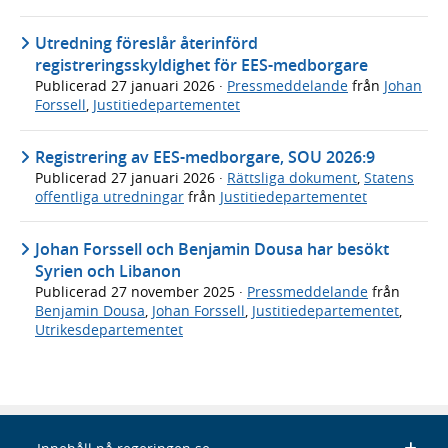
Utredning föreslår återinförd
registreringsskyldighet för EES-medborgare
Publicerad
27 januari 2026
·
Pressmeddelande
från
Johan
Forssell
,
Justitiedepartementet
Registrering av EES-medborgare, SOU 2026:9
Publicerad
27 januari 2026
·
Rättsliga dokument
,
Statens
offentliga utredningar
från
Justitiedepartementet
Johan Forssell och Benjamin Dousa har besökt
Syrien och Libanon
Publicerad
27 november 2025
·
Pressmeddelande
från
Benjamin Dousa
,
Johan Forssell
,
Justitiedepartementet
,
Utrikesdepartementet