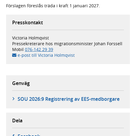
Förslagen föreslås träda i kraft 1 januari 2027.
Presskontakt
Victoria Holmqvist
Pressekreterare hos migrationsminister Johan Forssell
Mobil
076-142 29 39
e-post till Victoria Holmqvist
Genväg
SOU 2026:9 Registrering av EES-medborgare
Dela
- öppnas i ny flik, extern webbplats,