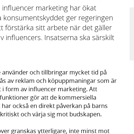
d influencer marketing har ökat
ka konsumentskyddet ger regeringen
förstärka sitt arbete när det gäller
influencers. Insatserna ska särskilt
 använder och tillbringar mycket tid på
 nås av reklam och köpuppmaningar som är
t i form av influencer marketing. Att
a funktioner gör att de kommersiella
et har också en direkt påverkan på barns
 kritiskt och värja sig mot budskapen.
er granskas ytterligare, inte minst mot