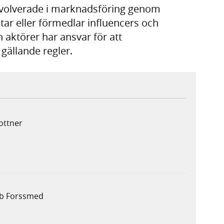
nvolverade i marknadsföring genom
itar eller förmedlar influencers och
aktörer har ansvar för att
gällande regler.
lottner
ob Forssmed