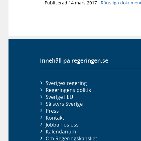
Publicerad
14 mars 2017
·
Rättsliga dokumen
Innehåll på regeringen.se
Sveriges regering
Regeringens politik
Sverige i EU
Så styrs Sverige
Press
Kontakt
Jobba hos oss
Kalendarium
Om Regeringskansliet