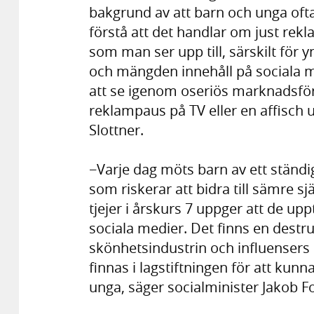
bakgrund av att barn och unga ofta
förstå att det handlar om just re
som man ser upp till, särskilt för 
och mängden innehåll på sociala m
att se igenom oseriös marknadsfö
reklampaus på TV eller en affisch u
Slottner.
−Varje dag möts barn av ett ständ
som riskerar att bidra till sämre s
tjejer i årskurs 7 uppger att de upp
sociala medier. Det finns en destr
skönhetsindustrin och influensers 
finnas i lagstiftningen för att kun
unga, säger socialminister Jakob 