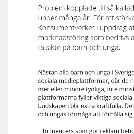
Problem kopplade till så kalla
under många år. För att stär
Konsumentverket i uppdrag att 
marknadsföring som bedrivs av 
ta sikte på barn och unga.
Nästan alla barn och unga i Sverige
sociala medieplattformar, där de
mer eller mindre tydliga, inte mins
plattformarna fyller viktiga social
budskapen blir extra kraftfulla. D
och ungas förmåga att förhålla sig
− Influencers som gör reklam behöv