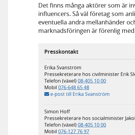
Det finns många aktörer som är i
influencers. Så väl företag som anl
eventuella andra mellanhänder och 
marknadsföringen är förenlig med 
Presskontakt
Erika Svanström
Pressekreterare hos civilminister Erik S
Telefon (växel)
08-405 10 00
Mobil
076-648 65 48
e-post till Erika Svanström
Simon Hoff
Pressekreterare hos socialminister Jak
Telefon (växel)
08-405 10 00
Mobil
076-127 76 97