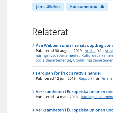
Jämställdhet
Konsumentpolitik
Relaterat
Åsa Webber rundar av sitt uppdrag so
Publicerad
30 augusti 2019
·
Artikel
från
Arbe
näringslivsdepartementet
,
Kulturdepartemen
Socialdepartementet
,
Utbildningsdepartemen
Färdplan för fri och rättvis handel
Publicerad
12 juni 2018
·
Rapport
från
Finans
Verksamheten i Europeiska unionen unde
Publicerad
14 mars 2018
·
Rättsliga dokumen
Verksamheten i Europeiska unionen unde