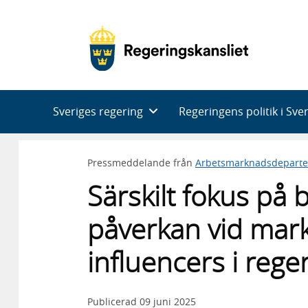
Huvudnavigering
Sveriges regering
Regeringens politik i Sve
Pressmeddelande från
Arbetsmarknadsdepart
Särskilt fokus på
påverkan vid mar
influencers i reg
Publicerad
09 juni 2025