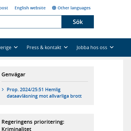
post
English website
Other languages
Sök
verige
Press & kontakt
Jobba hos oss
Genvägar
Prop. 2024/25:51 Hemlig
dataavläsning mot allvarliga brott
Regeringens prioritering:
Kriminalitet