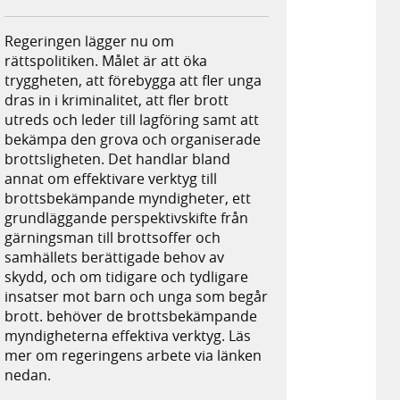
Regeringen lägger nu om
rättspolitiken. Målet är att öka
tryggheten, att förebygga att fler unga
dras in i kriminalitet, att fler brott
utreds och leder till lagföring samt att
bekämpa den grova och organiserade
brottsligheten. Det handlar bland
annat om effektivare verktyg till
brottsbekämpande myndigheter, ett
grundläggande perspektivskifte från
gärningsman till brottsoffer och
samhällets berättigade behov av
skydd, och om tidigare och tydligare
insatser mot barn och unga som begår
brott. behöver de brottsbekämpande
myndigheterna effektiva verktyg. Läs
mer om regeringens arbete via länken
nedan.