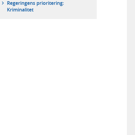
Regeringens prioritering:
Kriminalitet