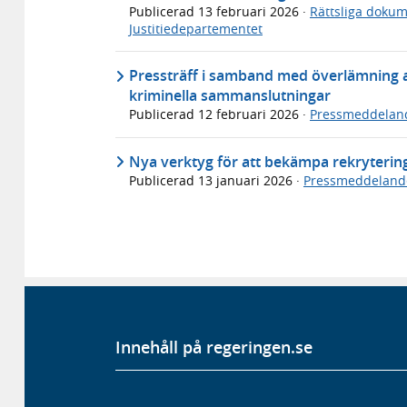
Publicerad
13 februari 2026
·
Rättsliga doku
Justitiedepartementet
Pressträff i samband med överlämning a
kriminella sammanslutningar
Publicerad
12 februari 2026
·
Pressmeddelan
Nya verktyg för att bekämpa rekryteringe
Publicerad
13 januari 2026
·
Pressmeddeland
Innehåll på regeringen.se