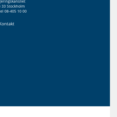
eringskansliet
3 33 Stockholm
el 08-405 10 00
Kontakt