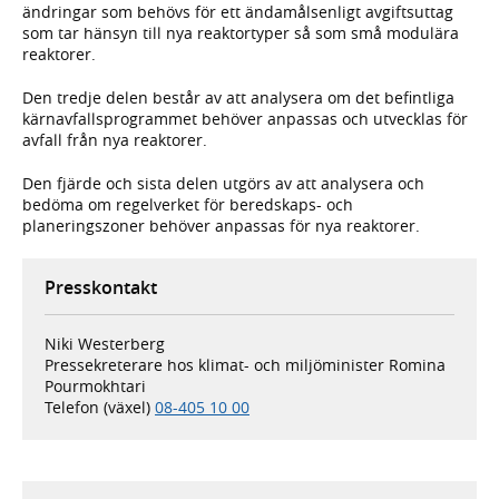
ändringar som behövs för ett ändamålsenligt avgiftsuttag
som tar hänsyn till nya reaktortyper så som små modulära
reaktorer.
Den tredje delen består av att analysera om det befintliga
kärnavfallsprogrammet behöver anpassas och utvecklas för
avfall från nya reaktorer.
Den fjärde och sista delen utgörs av att analysera och
bedöma om regelverket för bered­skaps- och
planeringszoner behöver anpassas för nya reaktorer.
Presskontakt
Niki Westerberg
Pressekreterare hos klimat- och miljöminister Romina
Pourmokhtari
Telefon (växel)
08-405 10 00