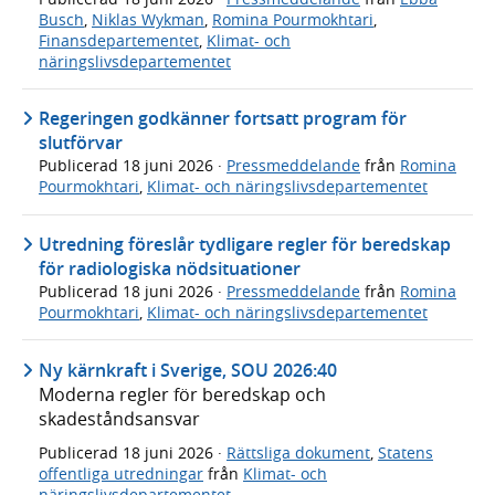
Busch
,
Niklas Wykman
,
Romina Pourmokhtari
,
Finansdepartementet
,
Klimat- och
näringslivsdepartementet
Regeringen godkänner fortsatt program för
slutförvar
Publicerad
18 juni 2026
·
Pressmeddelande
från
Romina
Pourmokhtari
,
Klimat- och näringslivsdepartementet
Utredning föreslår tydligare regler för beredskap
för radiologiska nödsituationer
Publicerad
18 juni 2026
·
Pressmeddelande
från
Romina
Pourmokhtari
,
Klimat- och näringslivsdepartementet
Ny kärnkraft i Sverige, SOU 2026:40
Moderna regler för beredskap och
skadeståndsansvar
Publicerad
18 juni 2026
·
Rättsliga dokument
,
Statens
offentliga utredningar
från
Klimat- och
näringslivsdepartementet