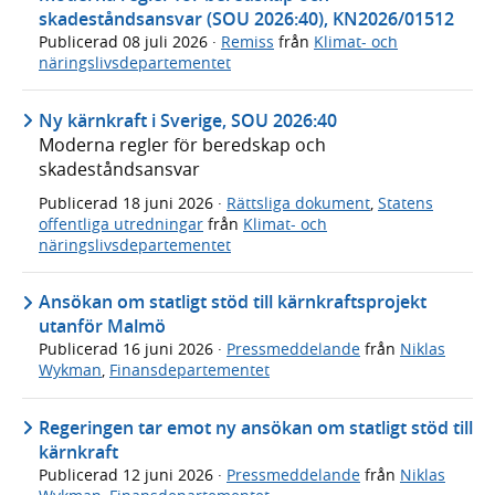
skadeståndsansvar (SOU 2026:40), KN2026/01512
Publicerad
08 juli 2026
·
Remiss
från
Klimat- och
näringslivsdepartementet
Ny kärnkraft i Sverige, SOU 2026:40
Moderna regler för beredskap och
skadeståndsansvar
Publicerad
18 juni 2026
·
Rättsliga dokument
,
Statens
offentliga utredningar
från
Klimat- och
näringslivsdepartementet
Ansökan om statligt stöd till kärnkraftsprojekt
utanför Malmö
Publicerad
16 juni 2026
·
Pressmeddelande
från
Niklas
Wykman
,
Finansdepartementet
Regeringen tar emot ny ansökan om statligt stöd till
kärnkraft
Publicerad
12 juni 2026
·
Pressmeddelande
från
Niklas