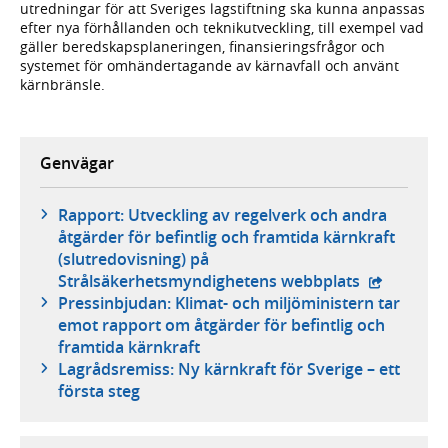
utredningar för att Sveriges lagstiftning ska kunna anpassas
efter nya förhållanden och teknikutveckling, till exempel vad
gäller beredskapsplaneringen, finansieringsfrågor och
systemet för omhändertagande av kärnavfall och använt
kärnbränsle.
Genvägar
Rapport: Utveckling av regelverk och andra
åtgärder för befintlig och framtida kärnkraft
(slutredovisning) på
- extern w
Strålsäkerhetsmyndighetens webbplats
Pressinbjudan: Klimat- och miljöministern tar
emot rapport om åtgärder för befintlig och
framtida kärnkraft
Lagrådsremiss: Ny kärnkraft för Sverige – ett
första steg